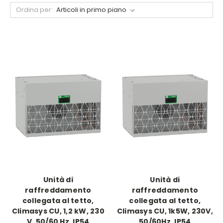
Ordina per:
Unità di
Unità di
raffreddamento
raffreddamento
collegata al tetto,
collegata al tetto,
Climasys CU, 1,2 kW, 230
Climasys CU, 1k5W, 230V,
V, 50/60 Hz, IP54
50/60Hz, IP54