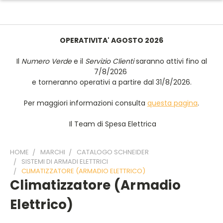
OPERATIVITA' AGOSTO 2026
Il
Numero Verde
e il
Servizio Clienti
saranno attivi fino al
7/8/2026
e torneranno operativi a partire dal 31/8/2026.
Per maggiori informazioni consulta
questa pagina
.
Il Team di Spesa Elettrica
HOME
MARCHI
CATALOGO SCHNEIDER
SISTEMI DI ARMADI ELETTRICI
CLIMATIZZATORE (ARMADIO ELETTRICO)
Climatizzatore (armadio
Elettrico)