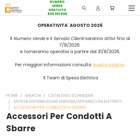
NUMERO
VERDE
GRATUITO
800 301 800
OPERATIVITA' AGOSTO 2026
Il
Numero Verde
e il
Servizio Clienti
saranno attivi fino al
7/8/2026
e torneranno operativi a partire dal 31/8/2026.
Per maggiori informazioni consulta
questa pagina
.
Il Team di Spesa Elettrica
HOME
MARCHI
CATALOGO SCHNEIDER
SISTEMI DISTRIBUZIONE ENERGIA/APPARECCHI ELETTRICI
ACCESSORI PER CONDOTTI A SBARRE
Accessori Per Condotti A
Sbarre