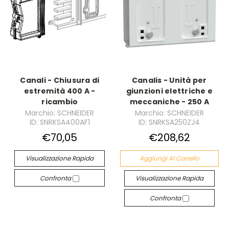
Canali - Chiusura di
Canalis - Unità per
estremità 400 A -
giunzioni elettriche e
ricambio
meccaniche - 250 A
Marchio: SCHNEIDER
Marchio: SCHNEIDER
ID: SNRKSA400AF1
ID: SNRKSA250ZJ4
€70,05
€208,62
Visualizzazione Rapida
Aggiungi Al Carrello
Confronta
Visualizzazione Rapida
Confronta