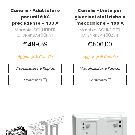
Canalis - Adattatore
Canalis - Unità per
per unità KS
giunzioni elettriche e
precedente - 400 A
meccaniche - 400 A
Marchio: SCHNEIDER
Marchio: SCHNEIDER
ID: SNRKSA400FA4
ID: SNRKSA400ZJ4
€499,59
€506,00
Aggiungi Al Carrello
Aggiungi Al Carrello
Visualizzazione Rapida
Visualizzazione Rapida
Confronta
Confronta