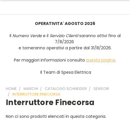
OPERATIVITA' AGOSTO 2026
Il
Numero Verde
e il
Servizio Clienti
saranno attivi fino al
7/8/2026
e torneranno operativi a partire dal 31/8/2026.
Per maggiori informazioni consulta
questa pagina
.
Il Team di Spesa Elettrica
HOME
MARCHI
CATALOGO SCHNEIDER
SENSORI
INTERRUTTORE FINECORSA
Interruttore Finecorsa
Non ci sono prodotti elencati in questa categoria.