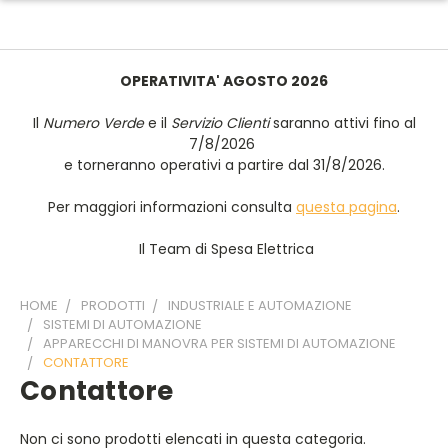
OPERATIVITA' AGOSTO 2026
Il
Numero Verde
e il
Servizio Clienti
saranno attivi fino al
7/8/2026
e torneranno operativi a partire dal 31/8/2026.
Per maggiori informazioni consulta
questa pagina
.
Il Team di Spesa Elettrica
HOME
PRODOTTI
INDUSTRIALE E AUTOMAZIONE
SISTEMI DI AUTOMAZIONE
APPARECCHI DI MANOVRA PER SISTEMI DI AUTOMAZIONE
CONTATTORE
Contattore
Non ci sono prodotti elencati in questa categoria.