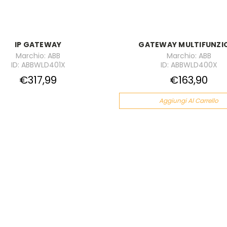
IP GATEWAY
GATEWAY MULTIFUNZI
Marchio: ABB
Marchio: ABB
ID: ABBWLD401X
ID: ABBWLD400X
€317,99
€163,90
Aggiungi Al Carrello