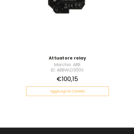
Attuatore relay
Marchio: ABB
ID: ABBWLD300X
€100,15
Aggiungi Al Carrello