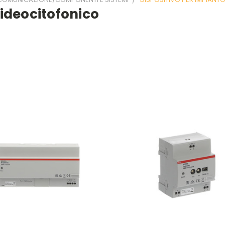
Videocitofonico