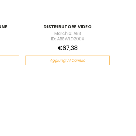
ONE
DISTRIBUTORE VIDEO
Marchio: ABB
ID: ABBWLD200X
€67,38
Aggiungi Al Carrello