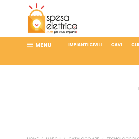
MENU
IMPIANTI CIVILI
CAVI
CL
HOME
MARCHI
CATALOGO ABB
TECNOLOGIE DI