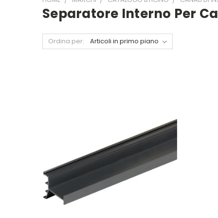
Separatore Interno Per Can
Ordina per: