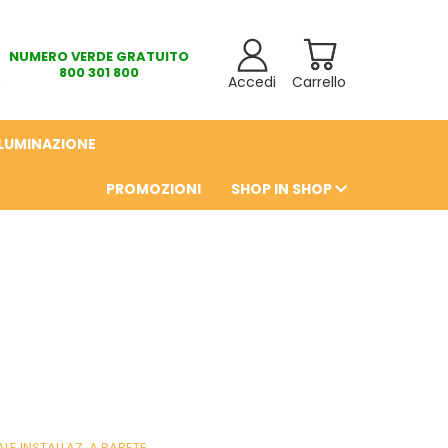
NUMERO VERDE GRATUITO
800 301 800
Accedi
Carrello
LLUMINAZIONE
PROMOZIONI
SHOP IN SHOP
6
E INSTALLAZ. A PARETE