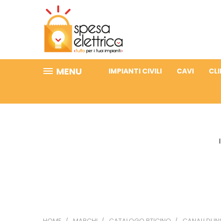
MENU
IMPIANTI CIVILI
CAVI
CL
HOME
MARCHI
CATALOGO BTICINO
CANALI DI I