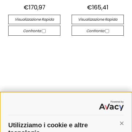
€170,97
€165,41
Visualizzazione Rapida
Visualizzazione Rapida
Confronta
Confronta
SPEDIZIONI
Utilizziamo i cookie e altre
Conti
COSTI DI SPEDIZIONE