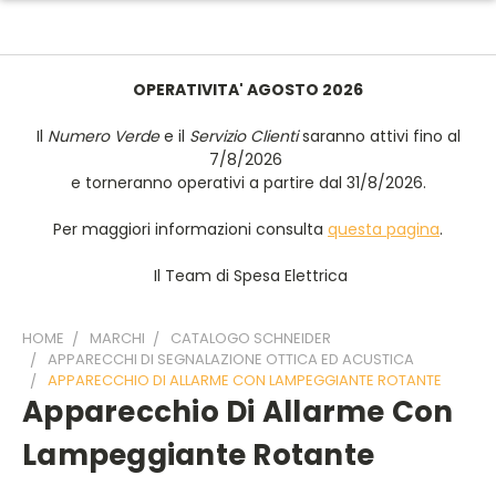
OPERATIVITA' AGOSTO 2026
Il
Numero Verde
e il
Servizio Clienti
saranno attivi fino al
7/8/2026
e torneranno operativi a partire dal 31/8/2026.
Per maggiori informazioni consulta
questa pagina
.
Il Team di Spesa Elettrica
HOME
MARCHI
CATALOGO SCHNEIDER
APPARECCHI DI SEGNALAZIONE OTTICA ED ACUSTICA
APPARECCHIO DI ALLARME CON LAMPEGGIANTE ROTANTE
Apparecchio Di Allarme Con
Lampeggiante Rotante