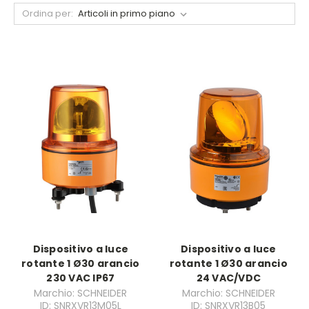
Ordina per:
Dispositivo a luce
Dispositivo a luce
rotante 1 Ø30 arancio
rotante 1 Ø30 arancio
230 VAC IP67
24 VAC/VDC
Marchio: SCHNEIDER
Marchio: SCHNEIDER
ID: SNRXVR13M05L
ID: SNRXVR13B05