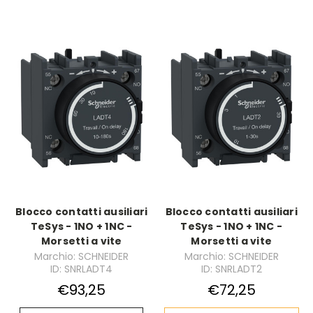
Blocco contatti ausiliari
Blocco contatti ausiliari
TeSys - 1NO + 1NC -
TeSys - 1NO + 1NC -
Morsetti a vite
Morsetti a vite
Marchio: SCHNEIDER
Marchio: SCHNEIDER
ID: SNRLADT4
ID: SNRLADT2
€93,25
€72,25