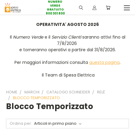
NUMERO
VERDE
GRATUITO
800 301 800
OPERATIVITA' AGOSTO 2026
Il
Numero Verde
e il
Servizio Clienti
saranno attivi fino al
7/8/2026
e torneranno operativi a partire dal 31/8/2026.
Per maggiori informazioni consulta
questa pagina
.
Il Team di Spesa Elettrica
HOME
MARCHI
CATALOGO SCHNEIDER
RELÈ
BLOCCO TEMPORIZZATO
Blocco Temporizzato
Ordina per: