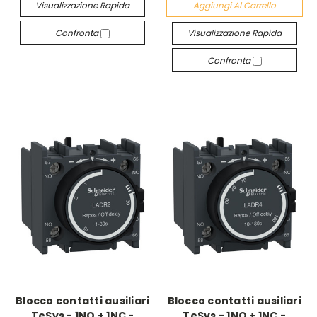
Visualizzazione Rapida
Aggiungi Al Carrello
Confronta
Visualizzazione Rapida
Confronta
Blocco contatti ausiliari
Blocco contatti ausiliari
TeSys - 1NO + 1NC -
TeSys - 1NO + 1NC -