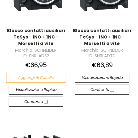
Blocco contatti ausiliari
Blocco contatti ausiliari
TeSys - 1NO + 1NC -
TeSys - 1NO + 1NC -
Morsetti a vite
Morsetti a vite
Marchio: SCHNEIDER
Marchio: SCHNEIDER
ID: SNRLADS2
ID: SNRLADT0
€66,95
€66,89
Aggiungi Al Carrello
Visualizzazione Rapida
Visualizzazione Rapida
Confronta
Confronta