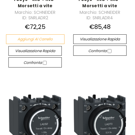
Morsetti a vite
Morsetti a vite
Marchio: SCHNEIDER
Marchio: SCHNEIDER
ID: SNRLADR2
ID: SNRLADR4
€72,25
€85,48
Aggiungi Al Carrello
Visualizzazione Rapida
Visualizzazione Rapida
Confronta
Confronta