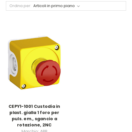
Ordina per:
CEPY1-1001 Custodia in
plast. gialla 1 foro per
puls. em., sgancio a
rotazione, 2NC
Marchio: ABB