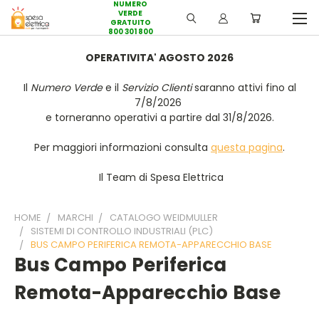
NUMERO
VERDE
GRATUITO
800 301 800
OPERATIVITA' AGOSTO 2026
Il
Numero Verde
e il
Servizio Clienti
saranno attivi fino al
7/8/2026
e torneranno operativi a partire dal 31/8/2026.
Per maggiori informazioni consulta
questa pagina
.
Il Team di Spesa Elettrica
HOME
MARCHI
CATALOGO WEIDMULLER
SISTEMI DI CONTROLLO INDUSTRIALI (PLC)
BUS CAMPO PERIFERICA REMOTA-APPARECCHIO BASE
Bus Campo Periferica
Remota-Apparecchio Base