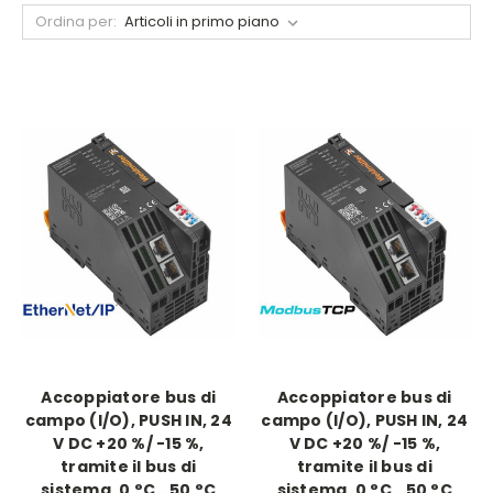
Ordina per:
Accoppiatore bus di
Accoppiatore bus di
campo (I/O), PUSH IN, 24
campo (I/O), PUSH IN, 24
V DC +20 %/ -15 %,
V DC +20 %/ -15 %,
tramite il bus di
tramite il bus di
sistema, 0 °C...50 °C
sistema, 0 °C...50 °C