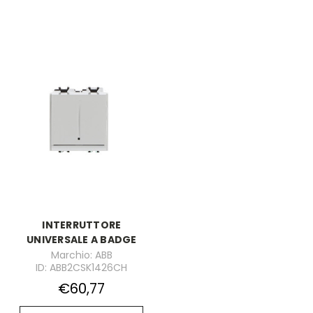
INTERRUTTORE
UNIVERSALE A BADGE
Marchio: ABB
ID: ABB2CSK1426CH
€60,77