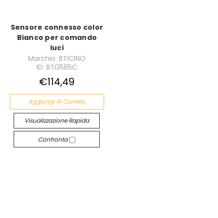
Sensore connesso color
Bianco per comando
luci
Marchio: BTICINO
ID: BTI3585C
€114,49
Aggiungi Al Carrello
Visualizzazione Rapida
Confronta