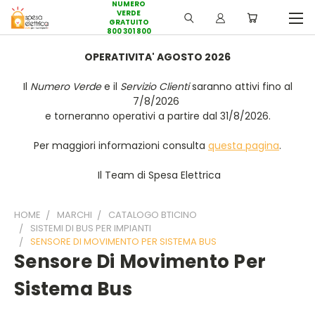
NUMERO
VERDE
GRATUITO
800 301 800
OPERATIVITA' AGOSTO 2026
Il
Numero Verde
e il
Servizio Clienti
saranno attivi fino al
7/8/2026
e torneranno operativi a partire dal 31/8/2026.
Per maggiori informazioni consulta
questa pagina
.
Il Team di Spesa Elettrica
HOME
MARCHI
CATALOGO BTICINO
SISTEMI DI BUS PER IMPIANTI
SENSORE DI MOVIMENTO PER SISTEMA BUS
Sensore Di Movimento Per
Sistema Bus