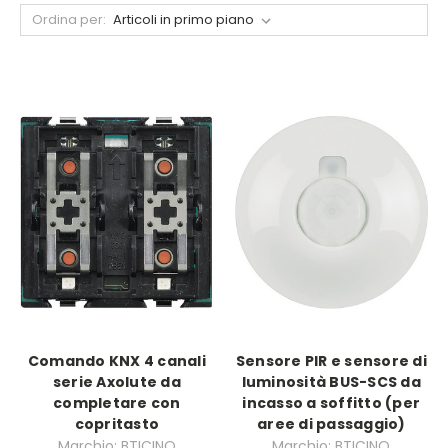
Ordina per:
Comando KNX 4 canali
Sensore PIR e sensore di
serie Axolute da
luminosità BUS-SCS da
completare con
incasso a soffitto (per
copritasto
aree di passaggio)
Marchio: BTICINO
Marchio: BTICINO