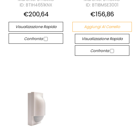
ID: BTIH4651KNX
ID: BTIBMSE3001
€200,64
€156,86
Visualizzazione Rapida
Aggiungi Al Carrello
Confronta
Visualizzazione Rapida
Confronta