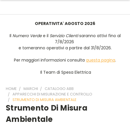
OPERATIVITA' AGOSTO 2026
Il
Numero Verde
e il
Servizio Clienti
saranno attivi fino al
7/8/2026
e torneranno operativi a partire dal 31/8/2026.
Per maggiori informazioni consulta
questa pagina
.
Il Team di Spesa Elettrica
HOME
MARCHI
CATALOGO ABB
APPARECCHI DI MISURAZIONE E CONTROLLO
STRUMENTO DI MISURA AMBIENTALE
Strumento Di Misura
Ambientale