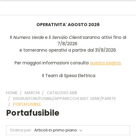
OPERATIVITA' AGOSTO 2026
Il
Numero Verde
e il
Servizio Clienti
saranno attivi fino al
7/8/2026
e torneranno operativi a partire dal 31/8/2026.
Per maggiori informazioni consulta
questa pagina
.
Il Team di Spesa Elettrica
HOME
MARCHI
CATALOGO ABB
DISGIUNTORI/FUSIBILI/APPARECCHI INST. SERIE/PARETE
PORTAFUSIBILE
Portafusibile
Ordina per: