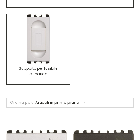
Supporto per fusibile
cilindrico
Ordina per: