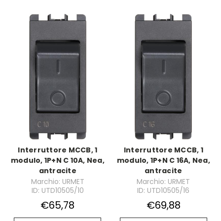
Interruttore MCCB, 1
Interruttore MCCB, 1
modulo, 1P+N C 10A, Nea,
modulo, 1P+N C 16A, Nea,
antracite
antracite
Marchio: URMET
Marchio: URMET
ID: UTD10505/10
ID: UTD10505/16
€65,78
€69,88