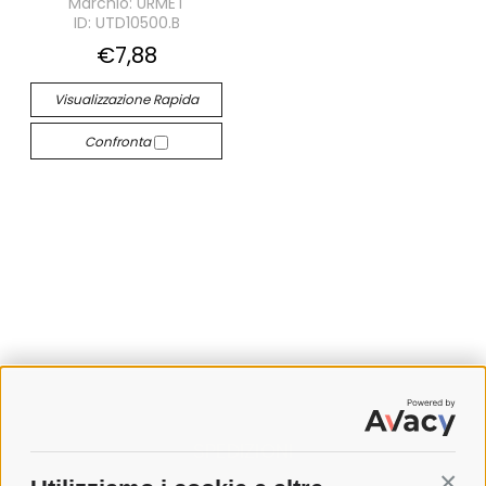
Marchio: URMET
ID: UTD10500.B
€7,88
Visualizzazione Rapida
Confronta
SPEDIZIONI