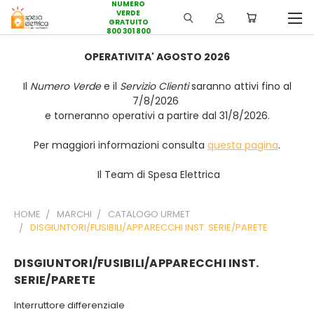
NUMERO
VERDE
GRATUITO
800 301 800
OPERATIVITA' AGOSTO 2026
Il
Numero Verde
e il
Servizio Clienti
saranno attivi fino al
7/8/2026
e torneranno operativi a partire dal 31/8/2026.
Per maggiori informazioni consulta
questa pagina
.
Il Team di Spesa Elettrica
HOME
MARCHI
CATALOGO URMET
DISGIUNTORI/FUSIBILI/APPARECCHI INST. SERIE/PARETE
DISGIUNTORI/FUSIBILI/APPARECCHI INST.
SERIE/PARETE
Interruttore differenziale