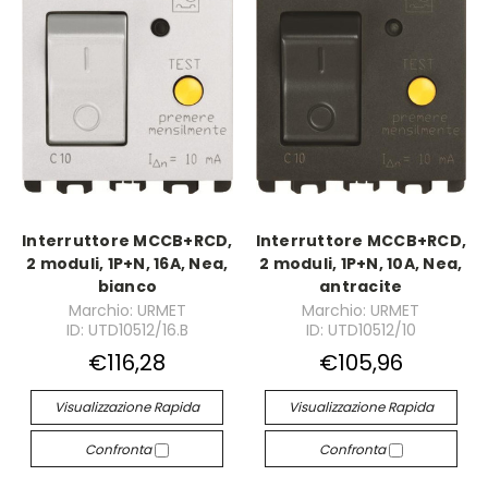
Interruttore MCCB+RCD,
Interruttore MCCB+RCD,
2 moduli, 1P+N, 16A, Nea,
2 moduli, 1P+N, 10A, Nea,
bianco
antracite
Marchio: URMET
Marchio: URMET
ID: UTD10512/16.B
ID: UTD10512/10
€116,28
€105,96
Visualizzazione Rapida
Visualizzazione Rapida
Confronta
Confronta