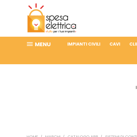
MENU
IMPIANTI CIVILI
CAVI
CL
HOME
MARCHI
CATALOGO ABB
SISTEMI DI CONT