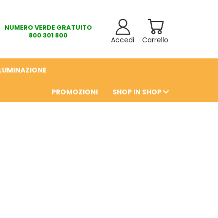
NUMERO VERDE GRATUITO
800 301 800
Accedi
Carrello
LLUMINAZIONE
PROMOZIONI
SHOP IN SHOP
6