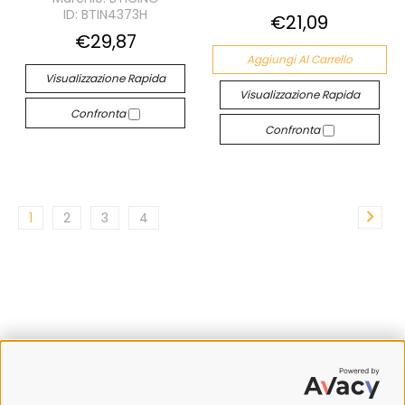
ID: BTIN4373H
€21,09
€29,87
Aggiungi Al Carrello
Visualizzazione Rapida
Visualizzazione Rapida
Confronta
Confronta
1
2
3
4