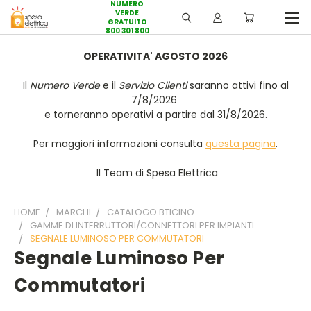
NUMERO
VERDE
GRATUITO
800 301 800
OPERATIVITA' AGOSTO 2026
Il
Numero Verde
e il
Servizio Clienti
saranno attivi fino al
7/8/2026
e torneranno operativi a partire dal 31/8/2026.
Per maggiori informazioni consulta
questa pagina
.
Il Team di Spesa Elettrica
HOME
MARCHI
CATALOGO BTICINO
GAMME DI INTERRUTTORI/CONNETTORI PER IMPIANTI
SEGNALE LUMINOSO PER COMMUTATORI
Segnale Luminoso Per
Commutatori