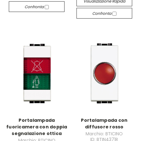
Visualizzazione Rapida
Confronta
Confronta
Portalampada
Portalampada con
fuoricamera con doppia
diffusore rosso
segnalazione ottica
Marchio: BTICINO
ID: BTIN4371R
Marchio: BTICINO