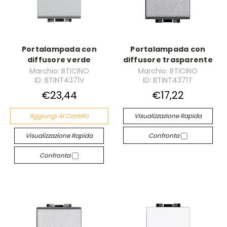
Portalampada con
Portalampada con
diffusore verde
diffusore trasparente
Marchio: BTICINO
Marchio: BTICINO
ID: BTINT4371V
ID: BTINT4371T
€23,44
€17,22
Aggiungi Al Carrello
Visualizzazione Rapida
Visualizzazione Rapida
Confronta
Confronta