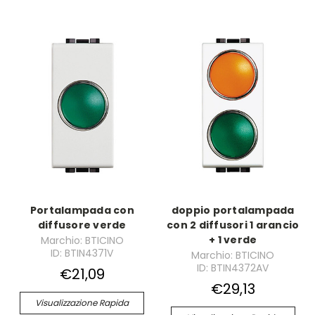
Portalampada con
doppio portalampada
diffusore verde
con 2 diffusori 1 arancio
+ 1 verde
Marchio: BTICINO
ID: BTIN4371V
Marchio: BTICINO
ID: BTIN4372AV
€21,09
€29,13
Visualizzazione Rapida