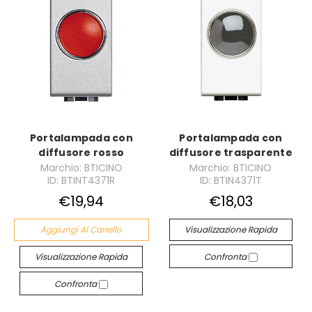
Portalampada con
Portalampada con
diffusore rosso
diffusore trasparente
Marchio: BTICINO
Marchio: BTICINO
ID: BTINT4371R
ID: BTIN4371T
€19,94
€18,03
Aggiungi Al Carrello
Visualizzazione Rapida
Visualizzazione Rapida
Confronta
Confronta