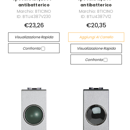
antibatterico
antibatterico
Marchio: BTICINO
Marchio: BTICINO
ID: BTIJ4387V230
ID: BTIJ4387V12
€23,26
€20,35
Visualizzazione Rapida
Aggiungi Al Carrello
Confronta
Visualizzazione Rapida
Confronta