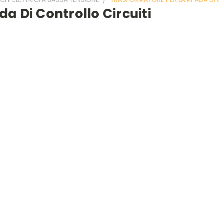
 Di Controllo Circuiti