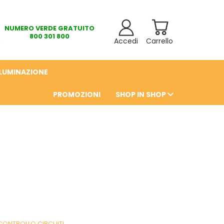
NUMERO VERDE GRATUITO
800 301 800
Accedi
Carrello
LLUMINAZIONE
PROMOZIONI
SHOP IN SHOP
6
CONTROLLO CIRCUITI