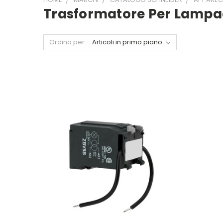
Trasformatore Per Lampada
Ordina per: