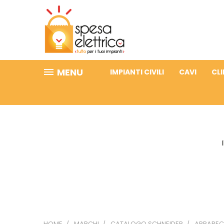
MENU
IMPIANTI CIVILI
CAVI
CL
HOME
MARCHI
CATALOGO SCHNEIDER
APPARECC