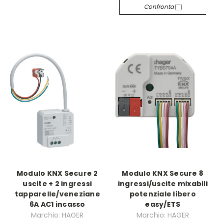
Confronta
Modulo KNX Secure 2
Modulo KNX Secure 8
uscite + 2 ingressi
ingressi/uscite mixabili
tapparelle/veneziane
potenziale libero
6A AC1 incasso
easy/ETS
Marchio: HAGER
Marchio: HAGER