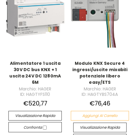
Alimentatore 1 uscita
Modulo KNX Secure 4
30V DC bus KNX + 1
ingressi/uscite mixabili
uscita 24V DC 1280mA
potenziale libero
6M
easy/ETS
Marchio: HAGER
Marchio: HAGER
ID: HAGTYFS110
ID: HAGTYBS704A
€520,77
€76,46
Visualizzazione Rapida
Aggiungi Al Carrello
Confronta
Visualizzazione Rapida