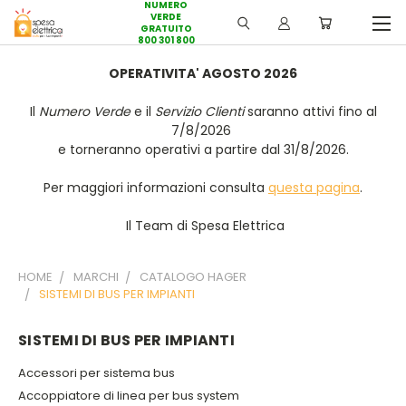
NUMERO
VERDE
GRATUITO
800 301 800
OPERATIVITA' AGOSTO 2026
Il
Numero Verde
e il
Servizio Clienti
saranno attivi fino al
7/8/2026
e torneranno operativi a partire dal 31/8/2026.
Per maggiori informazioni consulta
questa pagina
.
Il Team di Spesa Elettrica
HOME
MARCHI
CATALOGO HAGER
SISTEMI DI BUS PER IMPIANTI
SISTEMI DI BUS PER IMPIANTI
Accessori per sistema bus
Accoppiatore di linea per bus system