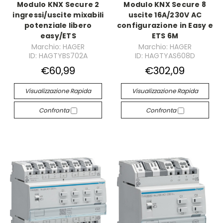
Modulo KNX Secure 2
Modulo KNX Secure 8
ingressi/uscite mixabili
uscite 16A/230V AC
potenziale libero
configurazione in Easy e
easy/ETS
ETS 6M
Marchio: HAGER
Marchio: HAGER
ID: HAGTYBS702A
ID: HAGTYAS608D
€60,99
€302,09
Visualizzazione Rapida
Visualizzazione Rapida
Confronta
Confronta