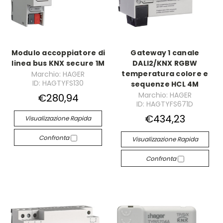
Modulo accoppiatore di
Gateway 1 canale
linea bus KNX secure 1M
DALI2/KNX RGBW
temperatura colore e
Marchio: HAGER
ID: HAGTYFS130
sequenze HCL 4M
Marchio: HAGER
€280,94
ID: HAGTYFS671D
€434,23
Visualizzazione Rapida
Confronta
Visualizzazione Rapida
Confronta