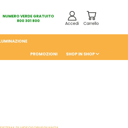
NUMERO VERDE GRATUITO
800 301 800
Accedi
Carrello
LLUMINAZIONE
PROMOZIONI
SHOP IN SHOP
6
 SISTEMA DI VIDEOSORVEGLIANZA