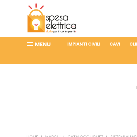
MENU
IMPIANTI CIVILI
CAVI
CL
HOME
MARCHI
CATALOGO URMET
SISTEMI ALL