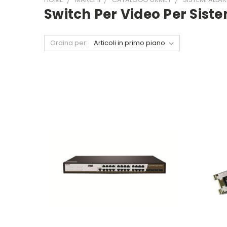
Switch Per Video Per Sist
Ordina per: