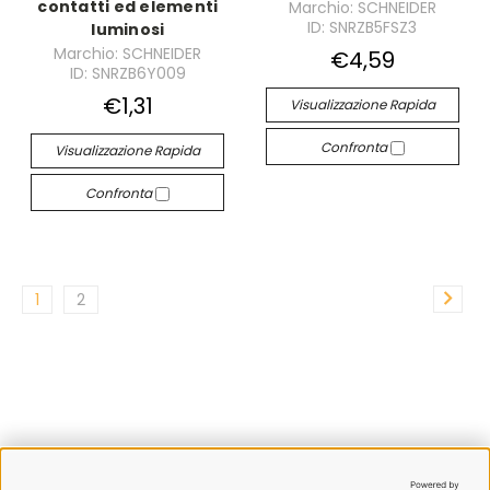
contatti ed elementi
Marchio: SCHNEIDER
ID: SNRZB5FSZ3
luminosi
Marchio: SCHNEIDER
€4,59
ID: SNRZB6Y009
€1,31
Visualizzazione Rapida
Confronta
Visualizzazione Rapida
Confronta
1
2