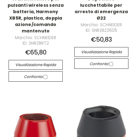
pulsanti wireless senza
lucchettabile per
batteria, Harmony
arresto di emergenza
XB5R, plastica, doppia
Ø22
azione/comando
Marchio: SCHNEIDER
ID: SNRZBZ3605
mantenuto
Marchio: SCHNEIDER
€50,83
ID: SNRZBRT2
€65,80
Visualizzazione Rapida
Confronta
Visualizzazione Rapida
Confronta