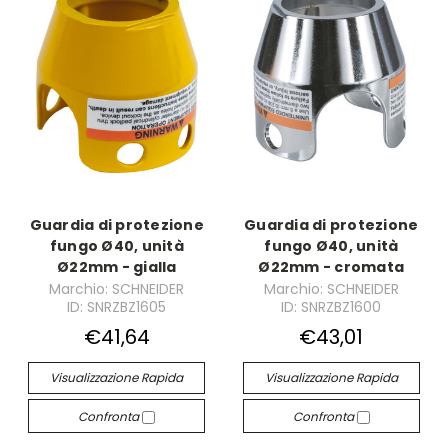
Guardia di protezione
Guardia di protezione
fungo Ø40, unità
fungo Ø40, unità
Ø22mm - gialla
Ø22mm - cromata
Marchio: SCHNEIDER
Marchio: SCHNEIDER
ID: SNRZBZ1605
ID: SNRZBZ1600
€41,64
€43,01
Visualizzazione Rapida
Visualizzazione Rapida
Confronta
Confronta