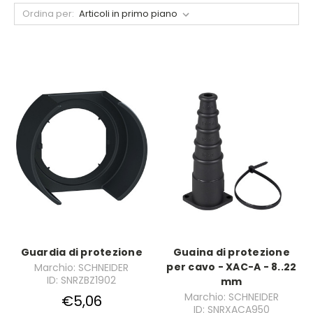
Ordina per:
Guardia di protezione
Guaina di protezione
per cavo - XAC-A - 8..22
Marchio: SCHNEIDER
ID: SNRZBZ1902
mm
Marchio: SCHNEIDER
€5,06
ID: SNRXACA950