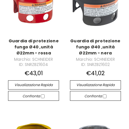
Guardia di protezione
Guardia di protezione
fungo Ø40 ,unità
fungo Ø40 ,unità
Ø22mm - rossa
Ø22mm - nera
Marchio: SCHNEIDER
Marchio: SCHNEIDER
ID: SNRZBZ1604
ID: SNRZBZ1602
€43,01
€41,02
Visualizzazione Rapida
Visualizzazione Rapida
Confronta
Confronta