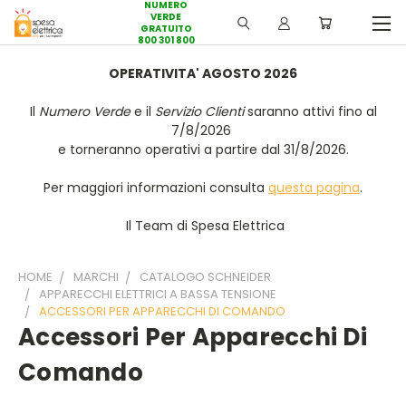
NUMERO
VERDE
GRATUITO
800 301 800
OPERATIVITA' AGOSTO 2026
Il
Numero Verde
e il
Servizio Clienti
saranno attivi fino al
7/8/2026
e torneranno operativi a partire dal 31/8/2026.
Per maggiori informazioni consulta
questa pagina
.
Il Team di Spesa Elettrica
HOME
MARCHI
CATALOGO SCHNEIDER
APPARECCHI ELETTRICI A BASSA TENSIONE
ACCESSORI PER APPARECCHI DI COMANDO
Accessori Per Apparecchi Di
Comando