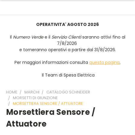
OPERATIVITA' AGOSTO 2026
Il
Numero Verde
e il
Servizio Clienti
saranno attivi fino al
7/8/2026
e torneranno operativi a partire dal 31/8/2026.
Per maggiori informazioni consulta
questa pagina
.
Il Team di Spesa Elettrica
HOME
MARCHI
CATALOGO SCHNEIDER
MORSETTI DI GIUNZIONE
MORSETTIERA SENSORE / ATTUATORE
Morsettiera Sensore /
Attuatore