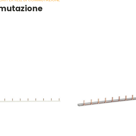
mmutazione