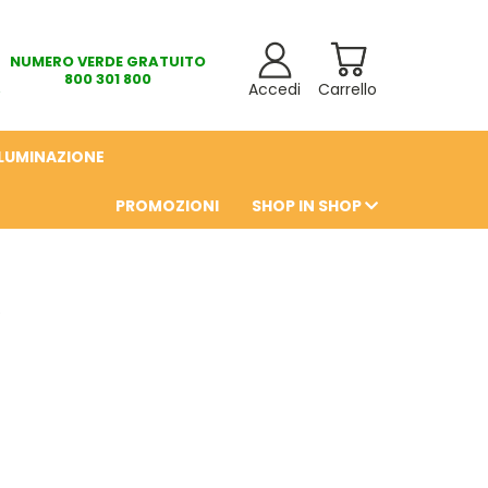
NUMERO VERDE GRATUITO
800 301 800
Accedi
Carrello
LLUMINAZIONE
PROMOZIONI
SHOP IN SHOP
6