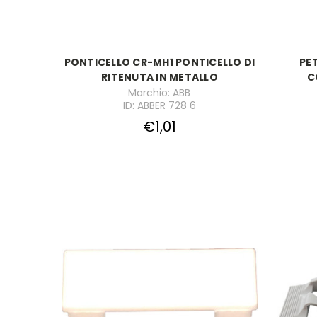
PONTICELLO CR-MH1 PONTICELLO DI
PE
RITENUTA IN METALLO
C
Marchio: ABB
ID: ABBER 728 6
€1,01