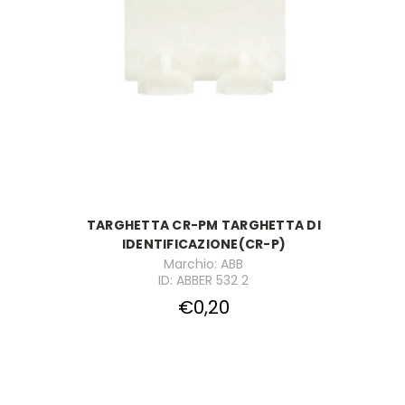
TARGHETTA CR-PM TARGHETTA DI
IDENTIFICAZIONE(CR-P)
Marchio: ABB
ID: ABBER 532 2
€0,20