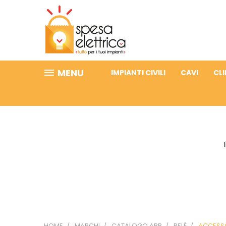
MENU
IMPIANTI CIVILI
CAVI
CL
HOME
MARCHI
CATALOGO ABB
RELÈ
ACCESSO