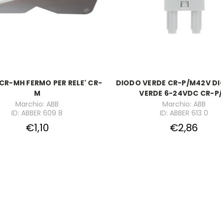
CR-MH FERMO PER RELE' CR-
DIODO VERDE CR-P/M42V D
M
VERDE 6-24VDC CR-P
Marchio: ABB
Marchio: ABB
ID: ABBER 609 8
ID: ABBER 613 0
€1,10
€2,86