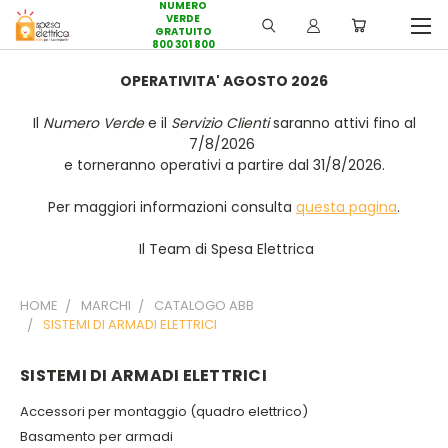
NUMERO
VERDE
GRATUITO
800 301 800
OPERATIVITA' AGOSTO 2026
Il
Numero Verde
e il
Servizio Clienti
saranno attivi fino al
7/8/2026
e torneranno operativi a partire dal 31/8/2026.
Per maggiori informazioni consulta
questa pagina
.
Il Team di Spesa Elettrica
HOME
MARCHI
CATALOGO ABB
SISTEMI DI ARMADI ELETTRICI
SISTEMI DI ARMADI ELETTRICI
Accessori per montaggio (quadro elettrico)
Basamento per armadi