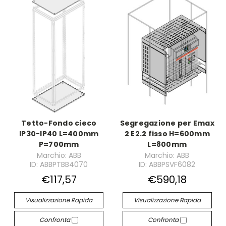
Tetto-Fondo cieco
Segregazione per Emax
IP30-IP40 L=400mm
2 E2.2 fisso H=600mm
P=700mm
L=800mm
Marchio: ABB
Marchio: ABB
ID: ABBPTBB4070
ID: ABBPSVF6082
€117,57
€590,18
Visualizzazione Rapida
Visualizzazione Rapida
Confronta
Confronta