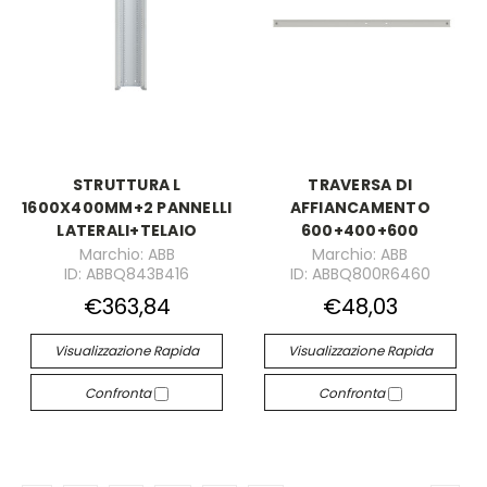
STRUTTURA L
TRAVERSA DI
1600X400MM+2 PANNELLI
AFFIANCAMENTO
LATERALI+TELAIO
600+400+600
Marchio: ABB
Marchio: ABB
ID: ABBQ843B416
ID: ABBQ800R6460
€363,84
€48,03
Visualizzazione Rapida
Visualizzazione Rapida
Confronta
Confronta