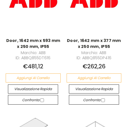
Door, 1642 mm x 593 mm
Door, 1642 mm x 377 mm
x 250 mm, IP55
x 250 mm, IP55
Marchio: ABB
Marchio: ABB
ID: ABBQ855DT616
ID: ABBQ855DP416
€481,12
€262,26
Aggiungi Al Carrello
Aggiungi Al Carrello
Visualizzazione Rapida
Visualizzazione Rapida
Confronta
Confronta