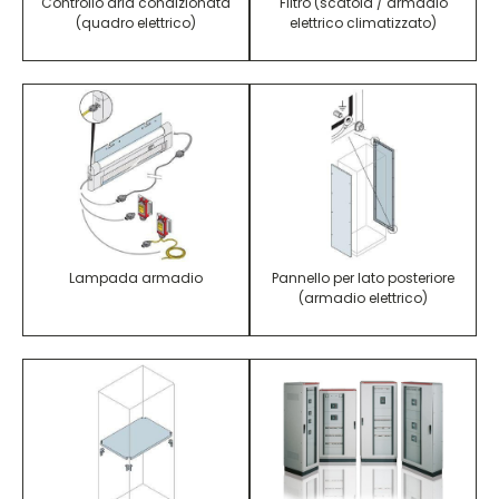
Controllo aria condizionata
Filtro (scatola / armadio
(quadro elettrico)
elettrico climatizzato)
Lampada armadio
Pannello per lato posteriore
(armadio elettrico)