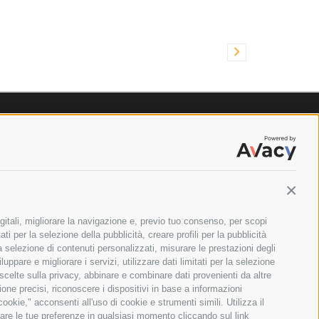
Contin
gitali, migliorare la navigazione e, previo tuo consenso, per scopi
ti per la selezione della pubblicità, creare profili per la pubblicità
 la selezione di contenuti personalizzati, misurare le prestazioni degli
ppare e migliorare i servizi, utilizzare dati limitati per la selezione
 scelte sulla privacy, abbinare e combinare dati provenienti da altre
zione precisi, riconoscere i dispositivi in base a informazioni
okie," acconsenti all'uso di cookie e strumenti simili. Utilizza il
are le tue preferenze in qualsiasi momento cliccando sul link