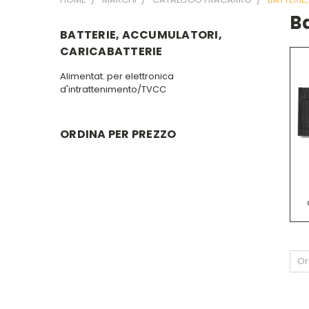
Ba
BATTERIE, ACCUMULATORI,
CARICABATTERIE
Alimentat. per elettronica
d'intrattenimento/TVCC
ORDINA PER PREZZO
Or