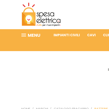
MENU
IMPIANTI CIVILI
CAVI
CL
HOME
MARCHI
CATALOGO FRACARRO
BATTERIE