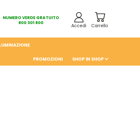
NUMERO VERDE GRATUITO
800 301 800
Accedi
Carrello
LLUMINAZIONE
PROMOZIONI
SHOP IN SHOP
6