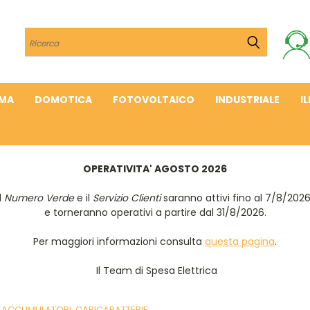
Cerca
IMA
DOMOTICA
FOTOVOLTAICO
INDUSTRIALE
I
OPERATIVITA' AGOSTO 2026
Il
Numero Verde
e il
Servizio Clienti
saranno attivi fino al 7/8/202
e torneranno operativi a partire dal 31/8/2026.
Per maggiori informazioni consulta
questa pagina
.
Il Team di Spesa Elettrica
, ACCUMULATORI, CARICABATTERIE