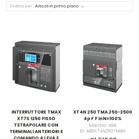
Ordina per:
INTERRUTTORE TMAX
XT4N 250 TMA 250-2500
XT7S 1250 FISSO
4p F F InN=100%
TETRAPOLARE CON
Marchio: ABB
ID: ABBXT4N250TMAN
TERMINALI ANTERIORI E
COMANDO A LEVA E