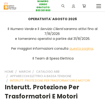
NUMERO
VERDE
GRATUITO
800 301 800
OPERATIVITA' AGOSTO 2026
Il
Numero Verde
e il
Servizio Clienti
saranno attivi fino al
7/8/2026
e torneranno operativi a partire dal 31/8/2026.
Per maggiori informazioni consulta
questa pagina
.
Il Team di Spesa Elettrica
HOME
MARCHI
CATALOGO ABB
APPARECCHI ELETTRICI A BASSA TENSIONE
INTERUTT. PROTEZIONE PER TRASFORMATORI E MOTORI
Interutt. Protezione Per
Trasformatori E Motori