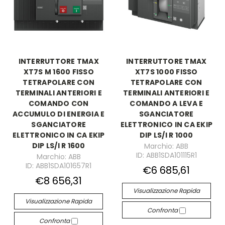
INTERRUTTORE TMAX
INTERRUTTORE TMAX
XT7S M 1600 FISSO
XT7S 1000 FISSO
TETRAPOLARE CON
TETRAPOLARE CON
TERMINALI ANTERIORI E
TERMINALI ANTERIORI E
COMANDO CON
COMANDO A LEVA E
ACCUMULO DI ENERGIA E
SGANCIATORE
SGANCIATORE
ELETTRONICO IN CA EKIP
ELETTRONICO IN CA EKIP
DIP LS/I R 1000
DIP LS/I R 1600
Marchio: ABB
ID: ABB1SDA101115R1
Marchio: ABB
ID: ABB1SDA101657R1
€6 685,61
€8 656,31
Visualizzazione Rapida
Visualizzazione Rapida
Confronta
Confronta