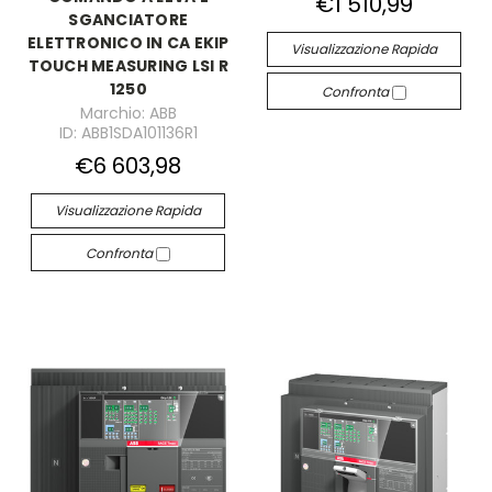
€1 510,99
SGANCIATORE
ELETTRONICO IN CA EKIP
Visualizzazione Rapida
TOUCH MEASURING LSI R
1250
Confronta
Marchio: ABB
ID: ABB1SDA101136R1
€6 603,98
Visualizzazione Rapida
Confronta