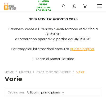
NUMERO
VERDE
GRATUITO
800 301 800
OPERATIVITA' AGOSTO 2026
Il
Numero Verde
e il
Servizio Clienti
saranno attivi fino al
7/8/2026
e torneranno operativi a partire dal 31/8/2026.
Per maggiori informazioni consulta
questa pagina
.
Il Team di Spesa Elettrica
HOME
MARCHI
CATALOGO SCHNEIDER
VARIE
Varie
Ordina per: