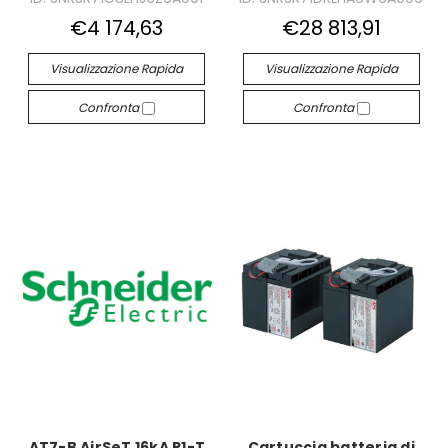
€4 174,63
€28 813,91
Visualizzazione Rapida
Visualizzazione Rapida
Confronta
Confronta
AT7-B AirSeT 16kA P1-T
Cartuccia batteria di