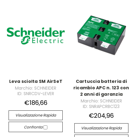
Leva sciolta SM AirSeT
Cartuccia batteria di
ricambio APC n. 123 con
Marchio: SCHNEIDER
ID: SNRCDV-LEVER
2 anni di garanzia
Marchio: SCHNEIDER
€186,66
ID: SNRAPCRBC123
€204,96
Visualizzazione Rapida
Confronta
Visualizzazione Rapida