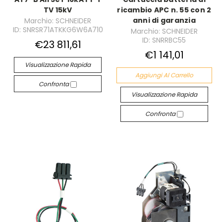
TV 15kV
ricambio APC n. 55 con 2
anni di garanzia
Marchio: SCHNEIDER
ID: SNRSR71ATKKG6W6A710
Marchio: SCHNEIDER
ID: SNRRBC55
€23 811,61
€1 141,01
Visualizzazione Rapida
Aggiungi Al Carrello
Confronta
Visualizzazione Rapida
Confronta