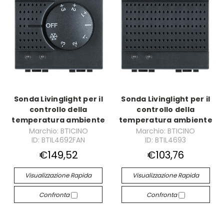
Sonda Livinglight per il
Sonda Livinglight per il
controllo della
controllo della
temperatura ambiente
temperatura ambiente
Marchio: BTICINO
Marchio: BTICINO
ID: BTIL4692FAN
ID: BTIL4693
€149,52
€103,76
Visualizzazione Rapida
Visualizzazione Rapida
Confronta
Confronta