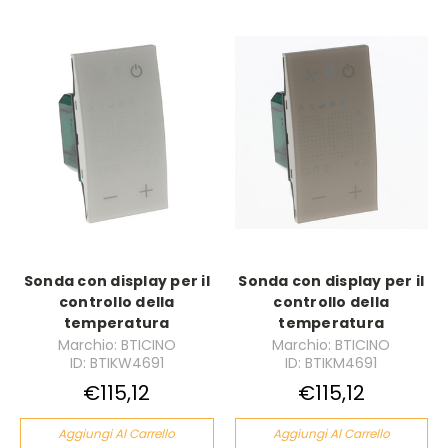
Sonda con display per il
Sonda con display per il
controllo della
controllo della
temperatura
temperatura
Marchio: BTICINO
Marchio: BTICINO
ID: BTIKW4691
ID: BTIKM4691
€115,12
€115,12
Aggiungi Al Carrello
Aggiungi Al Carrello