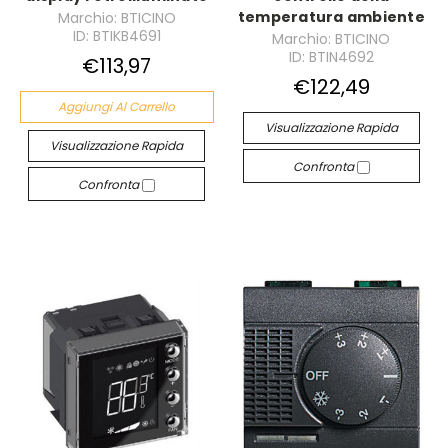
temperatura ambiente
Marchio: BTICINO
ID: BTIKB4691
Marchio: BTICINO
ID: BTIN4692
€113,97
€122,49
Aggiungi Al Carrello
Visualizzazione Rapida
Visualizzazione Rapida
Confronta
Confronta