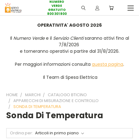
NUMERO
VERDE
GRATUITO
800 301 800
OPERATIVITA' AGOSTO 2026
Il
Numero Verde
e il
Servizio Clienti
saranno attivi fino al
7/8/2026
e torneranno operativi a partire dal 31/8/2026.
Per maggiori informazioni consulta
questa pagina
.
Il Team di Spesa Elettrica
HOME
MARCHI
CATALOGO BTICINO
APPARECCHI DI MISURAZIONE E CONTROLLO
SONDA DI TEMPERATURA
Sonda Di Temperatura
Ordina per: