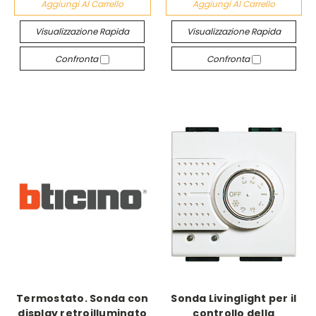
Aggiungi Al Carrello
Aggiungi Al Carrello
Visualizzazione Rapida
Visualizzazione Rapida
Confronta
Confronta
Termostato. Sonda con
Sonda Livinglight per il
display retroilluminato
controllo della