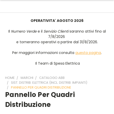
OPERATIVITA' AGOSTO 2026
Il
Numero Verde
e il
Servizio Clienti
saranno attivi fino al
7/8/2026
e torneranno operativi a partire dal 31/8/2026.
Per maggiori informazioni consulta
questa pagina
.
Il Team di Spesa Elettrica
HOME
MARCHI
CATALOGO ABB
SIST. DISTRIB. ELETTRICA (INCL. DISTRIB. IMPIANTI)
PANNELLO PER QUADRI DISTRIBUZIONE
Pannello Per Quadri
Distribuzione