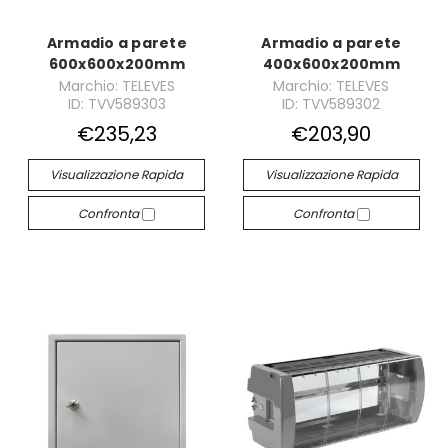
Armadio a parete
Armadio a parete
600x600x200mm
400x600x200mm
Marchio: TELEVES
Marchio: TELEVES
ID: TVV589303
ID: TVV589302
€235,23
€203,90
Visualizzazione Rapida
Visualizzazione Rapida
Confronta
Confronta