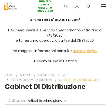
NUMERO
VERDE
GRATUITO
800 301 800
OPERATIVITA' AGOSTO 2026
Il
Numero Verde
e il
Servizio Clienti
saranno attivi fino al
7/8/2026
e torneranno operativi a partire dal 31/8/2026.
Per maggiori informazioni consulta
questa pagina
.
Il Team di Spesa Elettrica
HOME
MARCHI
CATALOGO TELEVES
SISTEMI DI ARMADI ELETTRICI
CABINET DI DISTRIBUZIONE
Cabinet Di Distribuzione
Ordina per: