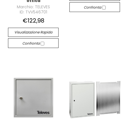
ottica
Marchio: TELEVES
Confronta
ID: TVV546701
€122,98
Visualizzazione Rapida
Confronta