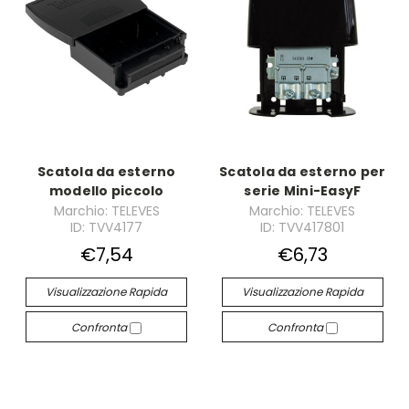
Scatola da esterno
Scatola da esterno per
modello piccolo
serie Mini-EasyF
Marchio: TELEVES
Marchio: TELEVES
ID: TVV4177
ID: TVV417801
€7,54
€6,73
Visualizzazione Rapida
Visualizzazione Rapida
Confronta
Confronta