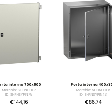
orta interna 700x500
Porta interna 400x3
Marchio: SCHNEIDER
Marchio: SCHNEIDER
ID: SNRNSYPIN75
ID: SNRNSYPIN43
€144,16
€86,74