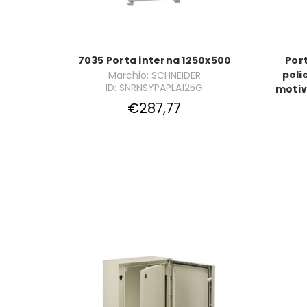
7035 Porta interna 1250x500
Port
poli
Marchio: SCHNEIDER
ID: SNRNSYPAPLA125G
motiv
€287,77