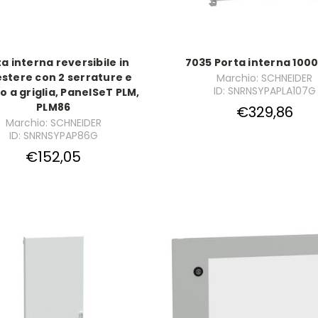
a interna reversibile in
7035 Porta interna 100
estere con 2 serrature e
Marchio: SCHNEIDER
ID: SNRNSYPAPLA107G
o a griglia, PanelSeT PLM,
PLM86
€329,86
Marchio: SCHNEIDER
ID: SNRNSYPAP86G
€152,05