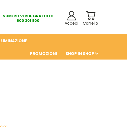
NUMERO VERDE GRATUITO
800 301 800
Accedi
Carrello
LLUMINAZIONE
PROMOZIONI
SHOP IN SHOP
6
ICO)