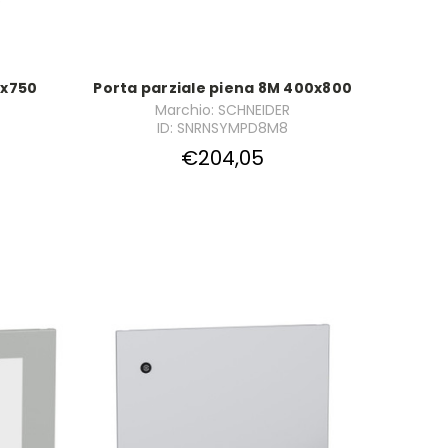
0x750
Porta parziale piena 8M 400x800
Marchio: SCHNEIDER
ID: SNRNSYMPD8M8
€204,05