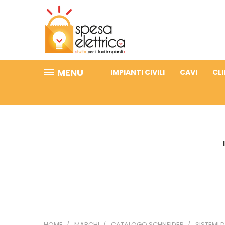
MENU
IMPIANTI CIVILI
CAVI
CL
HOME
MARCHI
CATALOGO SCHNEIDER
SISTEMI D