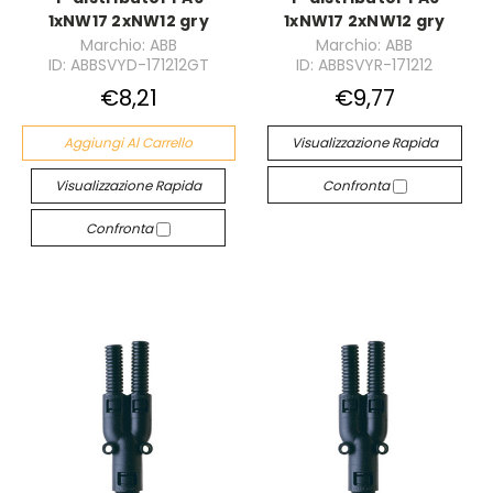
1xNW17 2xNW12 gry
1xNW17 2xNW12 gry
Marchio: ABB
Marchio: ABB
ID: ABBSVYD-171212GT
ID: ABBSVYR-171212
€8,21
€9,77
Aggiungi Al Carrello
Visualizzazione Rapida
Visualizzazione Rapida
Confronta
Confronta