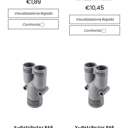
€1,89
€10,45
Visualizzazione Rapida
Visualizzazione Rapida
Confronta
Confronta
Y-distributor PA6
Y-distributor PA6