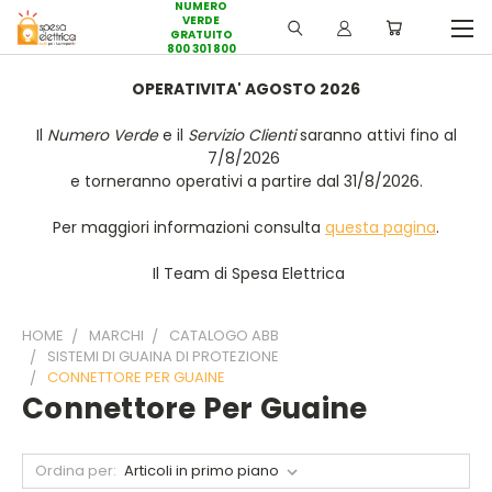
NUMERO
VERDE
GRATUITO
800 301 800
OPERATIVITA' AGOSTO 2026
Il
Numero Verde
e il
Servizio Clienti
saranno attivi fino al
7/8/2026
e torneranno operativi a partire dal 31/8/2026.
Per maggiori informazioni consulta
questa pagina
.
Il Team di Spesa Elettrica
HOME
MARCHI
CATALOGO ABB
SISTEMI DI GUAINA DI PROTEZIONE
CONNETTORE PER GUAINE
Connettore Per Guaine
Ordina per: