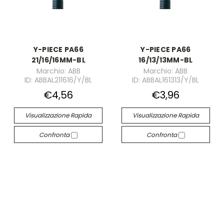
Y-PIECE PA66
Y-PIECE PA66
21/16/16MM-BL
16/13/13MM-BL
Marchio: ABB
Marchio: ABB
ID: ABBAL211616/Y/BL
ID: ABBAL161313/Y/BL
€4,56
€3,96
Visualizzazione Rapida
Visualizzazione Rapida
Confronta
Confronta