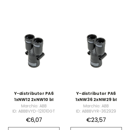
Y-distributor PA6
Y-distributor PA6
1xNW12 2xNW10 bl
1xNW36 2xNW29 bl
Marchio: ABB
Marchio: ABB
ID: ABBBVYD-121010GT
ID: ABBBVYR-362929
€6,07
€23,57