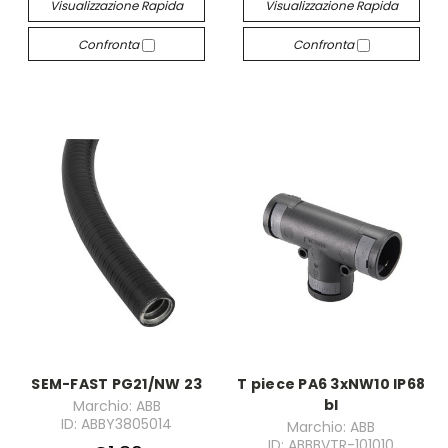
Visualizzazione Rapida
Visualizzazione Rapida
Confronta
Confronta
SEM-FAST PG21/NW 23
T piece PA6 3xNW10 IP68
bl
Marchio: ABB
ID: ABBY3805014
Marchio: ABB
ID: ABBBVTR-101010