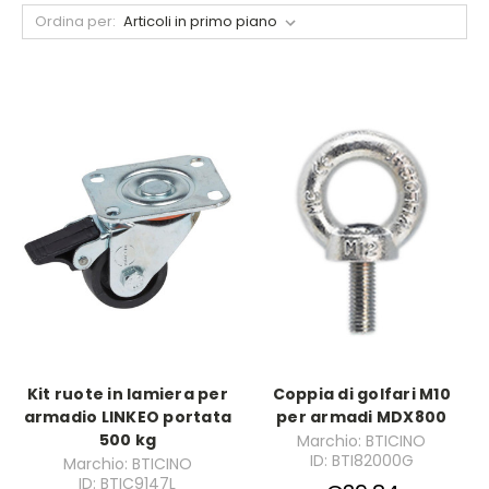
Ordina per:
Kit ruote in lamiera per
Coppia di golfari M10
armadio LINKEO portata
per armadi MDX800
500 kg
Marchio: BTICINO
ID: BTI82000G
Marchio: BTICINO
ID: BTIC9147L