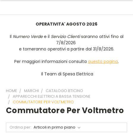
OPERATIVITA' AGOSTO 2026
Il
Numero Verde
e il
Servizio Clienti
saranno attivi fino al
7/8/2026
e torneranno operativi a partire dal 31/8/2026.
Per maggiori informazioni consulta
questa pagina
.
Il Team di Spesa Elettrica
HOME
MARCHI
CATALOGO BTICINO
APPARECCHI ELETTRICI A BASSA TENSIONE
COMMUTATORE PER VOLTMETRO
Commutatore Per Voltmetro
Ordina per: