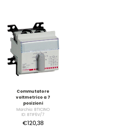
Commutatore
voltmetrico a 7
posizioni
Marchio: BTICINO
ID: BTIF6V/7
€120,38