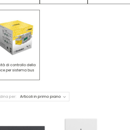
ità di controllo della
uce per sistema bus
dina per: