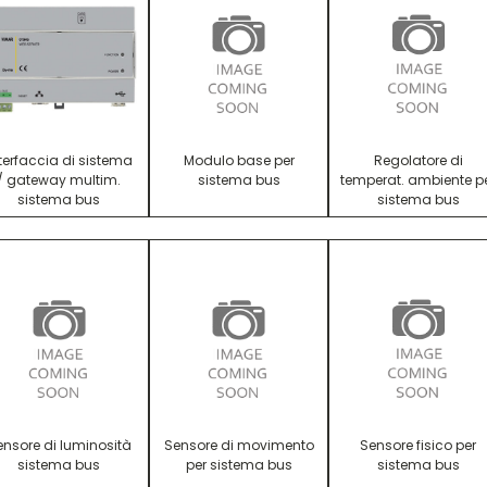
terfaccia di sistema
Modulo base per
Regolatore di
/ gateway multim.
sistema bus
temperat. ambiente p
sistema bus
sistema bus
ensore di luminosità
Sensore di movimento
Sensore fisico per
sistema bus
per sistema bus
sistema bus