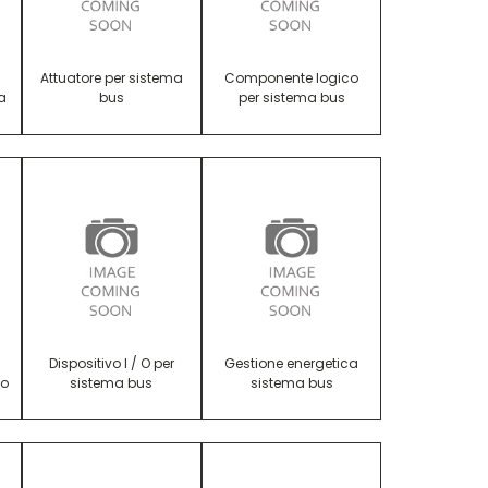
Attuatore per sistema
Componente logico
a
bus
per sistema bus
Dispositivo I / O per
Gestione energetica
lo
sistema bus
sistema bus