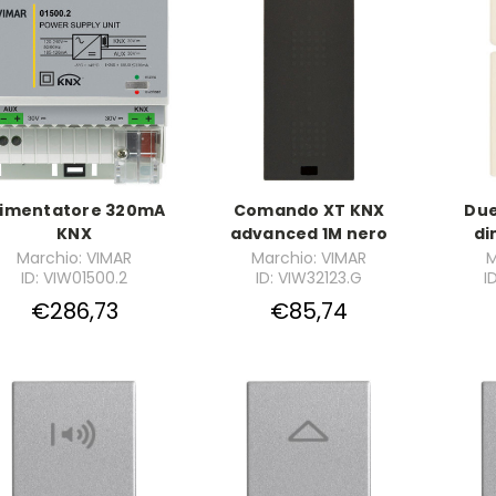
limentatore 320mA
Comando XT KNX
Due
KNX
advanced 1M nero
di
Marchio: VIMAR
Marchio: VIMAR
M
ID: VIW01500.2
ID: VIW32123.G
I
€286,73
€85,74