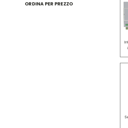
ORDINA PER PREZZO
In
S