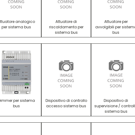
ttuatore analogico
Attuatore di
Attuatore per
per sistema bus
riscaldamento per
avvolgibili per sistem
sistema bus
bus
immer per sistema
Dispositivo di controllo
Dispositivo di
bus
accesso sistema bus
supervisione / control
sistema bus