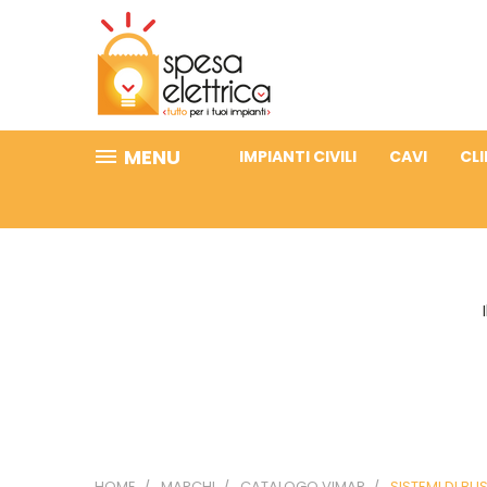
MENU
IMPIANTI CIVILI
CAVI
CL
HOME
MARCHI
CATALOGO VIMAR
SISTEMI DI BU