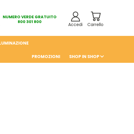
NUMERO VERDE GRATUITO
800 301 800
Accedi
Carrello
LLUMINAZIONE
PROMOZIONI
SHOP IN SHOP
6