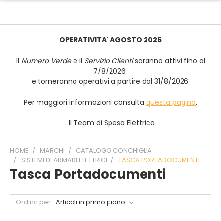
OPERATIVITA' AGOSTO 2026
Il
Numero Verde
e il
Servizio Clienti
saranno attivi fino al
7/8/2026
e torneranno operativi a partire dal 31/8/2026.
Per maggiori informazioni consulta
questa pagina
.
Il Team di Spesa Elettrica
HOME
MARCHI
CATALOGO CONCHIGLIA
SISTEMI DI ARMADI ELETTRICI
TASCA PORTADOCUMENTI
Tasca Portadocumenti
Ordina per: