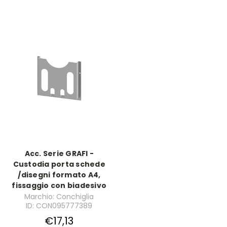
Acc. Serie GRAFI -
Custodia porta schede
/disegni formato A4,
fissaggio con biadesivo
Marchio: Conchiglia
ID: CON095777389
€17,13