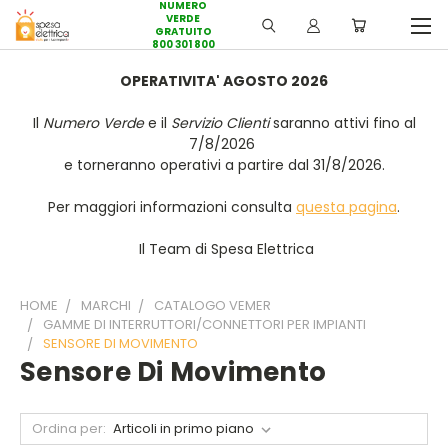
NUMERO
VERDE
GRATUITO
800 301 800
OPERATIVITA' AGOSTO 2026
Il
Numero Verde
e il
Servizio Clienti
saranno attivi fino al
7/8/2026
e torneranno operativi a partire dal 31/8/2026.
Per maggiori informazioni consulta
questa pagina
.
Il Team di Spesa Elettrica
HOME
MARCHI
CATALOGO VEMER
GAMME DI INTERRUTTORI/CONNETTORI PER IMPIANTI
SENSORE DI MOVIMENTO
Sensore Di Movimento
Ordina per: