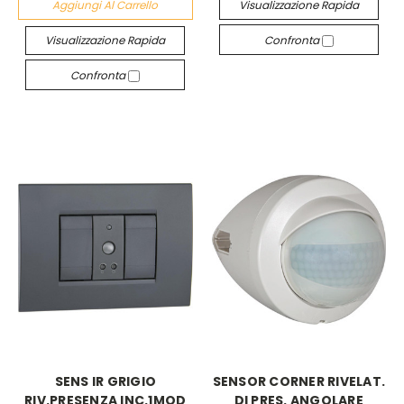
Aggiungi Al Carrello
Visualizzazione Rapida
Visualizzazione Rapida
Confronta
Confronta
SENS IR GRIGIO
SENSOR CORNER RIVELAT.
RIV.PRESENZA INC.1MOD
DI PRES. ANGOLARE