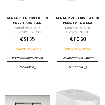
SENSOR LED RIVELAT. DI
SENSOR 2LED RIVELAT. DI
PRES. FARO 1 LED
PRES. FARO 2 LED
Marchio: VEMER
Marchio: VEMER
ID: VEMVE767200
ID: VEMVE767300
€91,35
€110,60
Aggiungi Al Carrello
Aggiungi Al Carrello
Visualizzazione Rapida
Visualizzazione Rapida
Confronta
Confronta