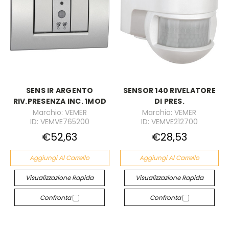
SENS IR ARGENTO
SENSOR 140 RIVELATORE
RIV.PRESENZA INC. 1MOD
DI PRES.
Marchio: VEMER
Marchio: VEMER
ID: VEMVE765200
ID: VEMVE212700
€52,63
€28,53
Aggiungi Al Carrello
Aggiungi Al Carrello
Visualizzazione Rapida
Visualizzazione Rapida
Confronta
Confronta