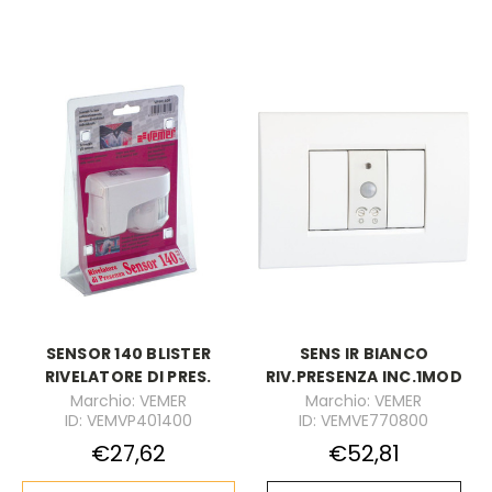
SENSOR 140 BLISTER
SENS IR BIANCO
RIVELATORE DI PRES.
RIV.PRESENZA INC.1MOD
Marchio: VEMER
Marchio: VEMER
ID: VEMVP401400
ID: VEMVE770800
€27,62
€52,81