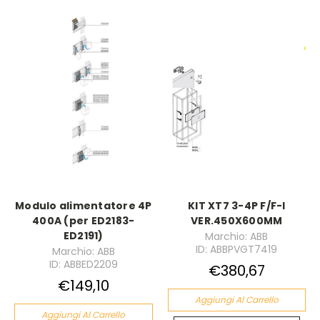
Modulo alimentatore 4P
KIT XT7 3-4P F/F-I
400A (per ED2183-
VER.450X600MM
ED2191)
Marchio: ABB
ID: ABBPVGT7419
Marchio: ABB
ID: ABBED2209
€380,67
€149,10
Aggiungi Al Carrello
Aggiungi Al Carrello