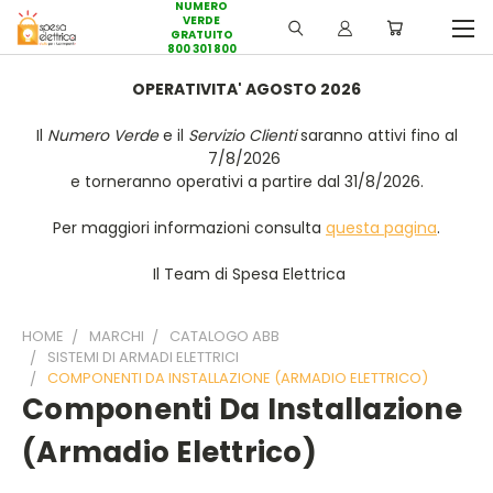
NUMERO
VERDE
GRATUITO
800 301 800
OPERATIVITA' AGOSTO 2026
Il
Numero Verde
e il
Servizio Clienti
saranno attivi fino al
7/8/2026
e torneranno operativi a partire dal 31/8/2026.
Per maggiori informazioni consulta
questa pagina
.
Il Team di Spesa Elettrica
HOME
MARCHI
CATALOGO ABB
SISTEMI DI ARMADI ELETTRICI
COMPONENTI DA INSTALLAZIONE (ARMADIO ELETTRICO)
Componenti Da Installazione
(armadio Elettrico)