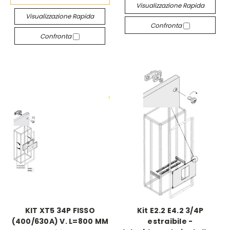
Visualizzazione Rapida
Visualizzazione Rapida
Confronta
Confronta
KIT XT5 34P FISSO
Kit E2.2 E4.2 3/4P
(400/630A) V. L=800 MM
estraibile -