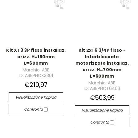
Kit XT3 3P fisso installaz.
Kit 2xT6 3/4P fisso -
orizz. H=150mm
Interbloccato
L=600mm
motorizzato installaz.
orizz. H=700mm
Marchio: ABB
ID: ABBPHCX3301
L=600mm
Marchio: ABB
€210,97
ID: ABBPHCT6403
€503,99
Visualizzazione Rapida
Confronta
Visualizzazione Rapida
Confronta