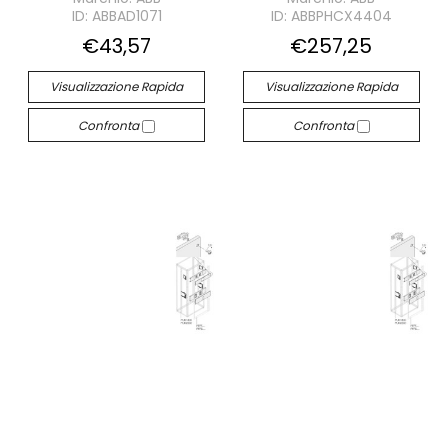
ID: ABBAD1071
ID: ABBPHCX4404
€43,57
€257,25
Visualizzazione Rapida
Visualizzazione Rapida
Confronta
Confronta