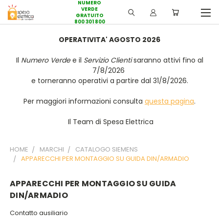
NUMERO
VERDE
GRATUITO
800 301 800
OPERATIVITA' AGOSTO 2026
Il
Numero Verde
e il
Servizio Clienti
saranno attivi fino al
7/8/2026
e torneranno operativi a partire dal 31/8/2026.
Per maggiori informazioni consulta
questa pagina
.
Il Team di Spesa Elettrica
HOME
MARCHI
CATALOGO SIEMENS
APPARECCHI PER MONTAGGIO SU GUIDA DIN/ARMADIO
APPARECCHI PER MONTAGGIO SU GUIDA
DIN/ARMADIO
Contatto ausiliario