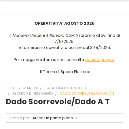
OPERATIVITA' AGOSTO 2026
Il
Numero Verde
e il
Servizio Clienti
saranno attivi fino al
7/8/2026
e torneranno operativi a partire dal 31/8/2026.
Per maggiori informazioni consulta
questa pagina
.
Il Team di Spesa Elettrica
HOME
MARCHI
CATALOGO SCHNEIDER
TECNICA DI FISSAGGIO
DADO SCORREVOLE/DADO A T
Dado Scorrevole/Dado A T
Ordina per: