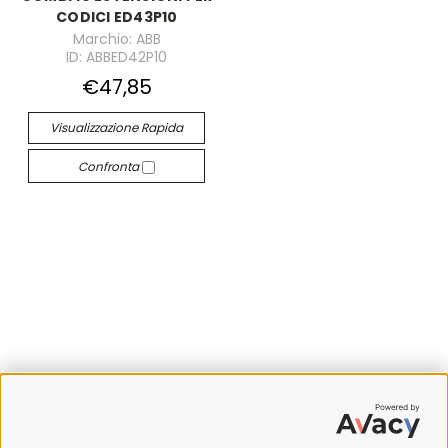
CODICI ED43P10
Marchio: ABB
ID: ABBED42P10
€47,85
Visualizzazione Rapida
Confronta