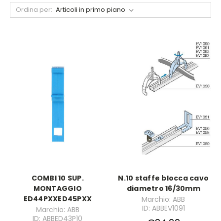
Ordina per:
COMBI 10 SUP.
N.10 staffe blocca cavo
MONTAGGIO
diametro 16/30mm
ED44PXXED45PXX
Marchio: ABB
ID: ABBEV1091
Marchio: ABB
ID: ABBED43P10