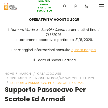
NUMERO
VERDE
GRATUITO
800 301 800
OPERATIVITA' AGOSTO 2026
Il
Numero Verde
e il
Servizio Clienti
saranno attivi fino al
7/8/2026
e torneranno operativi a partire dal 31/8/2026.
Per maggiori informazioni consulta
questa pagina
.
Il Team di Spesa Elettrica
HOME
MARCHI
CATALOGO ABB
SISTEMI DISTRIBUZIONE ENERGIA/APPARECCHI ELETTRICI
SUPPORTO PASSACAVO PER SCATOLE ED ARMADI
Supporto Passacavo Per
Scatole Ed Armadi