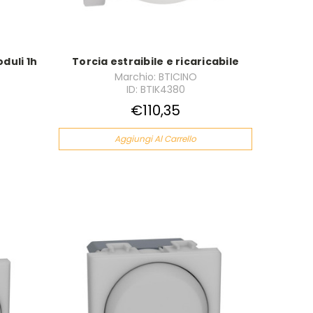
uli 1h
Torcia estraibile e ricaricabile
Marchio: BTICINO
ID: BTIK4380
€110,35
Aggiungi Al Carrello