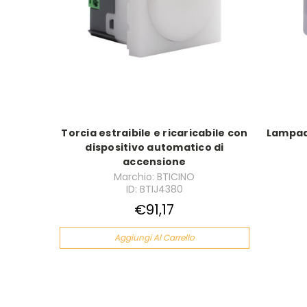
Torcia estraibile e ricaricabile con
Lampad
dispositivo automatico di
accensione
Marchio: BTICINO
ID: BTIJ4380
€91,17
Aggiungi Al Carrello