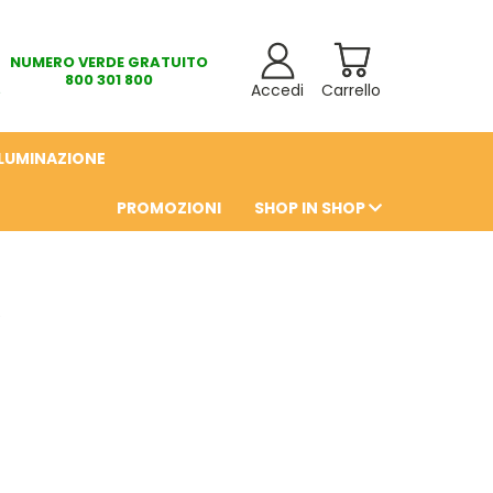
NUMERO VERDE GRATUITO
800 301 800
Accedi
Carrello
LLUMINAZIONE
PROMOZIONI
SHOP IN SHOP
6