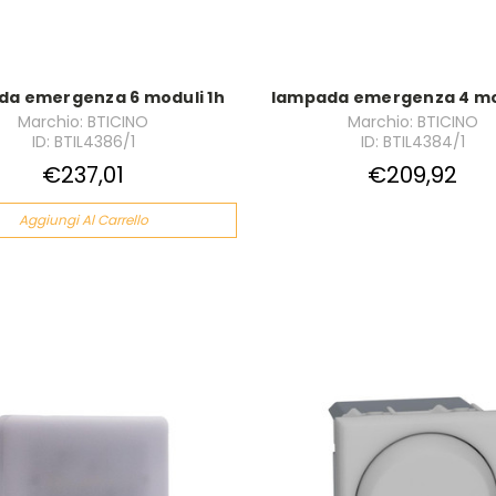
da emergenza 6 moduli 1h
lampada emergenza 4 mod
Marchio: BTICINO
Marchio: BTICINO
ID: BTIL4386/1
ID: BTIL4384/1
€237,01
€209,92
Aggiungi Al Carrello