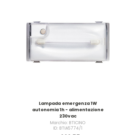
Lampada emergenza 1W
autonomia 1h - alimentazione
230vac
Marchio: BTICINO
ID: BTIA5774/1