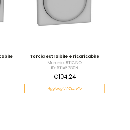
cabile
Torcia estraibile e ricaricabile
Marchio: BTICINO
ID: BTIA5780N
€104,24
Aggiungi Al Carrello