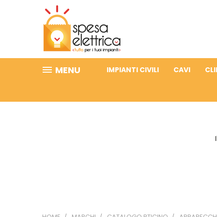
MENU
IMPIANTI CIVILI
CAVI
CL
HOME
MARCHI
CATALOGO BTICINO
APPARECCHI 