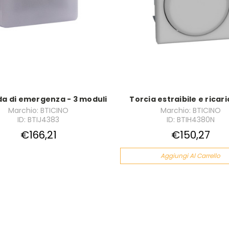
a di emergenza - 3 moduli
Torcia estraibile e ricari
Marchio: BTICINO
Marchio: BTICINO
ID: BTIJ4383
ID: BTIH4380N
€166,21
€150,27
Aggiungi Al Carrello