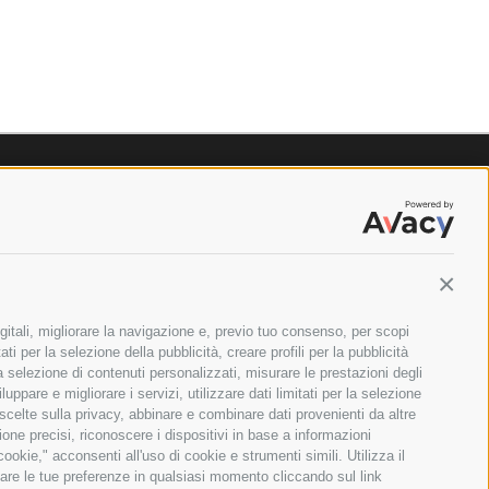
Contin
gitali, migliorare la navigazione e, previo tuo consenso, per scopi
ti per la selezione della pubblicità, creare profili per la pubblicità
 la selezione di contenuti personalizzati, misurare le prestazioni degli
ppare e migliorare i servizi, utilizzare dati limitati per la selezione
 scelte sulla privacy, abbinare e combinare dati provenienti da altre
zione precisi, riconoscere i dispositivi in base a informazioni
okie," acconsenti all'uso di cookie e strumenti simili. Utilizza il
are le tue preferenze in qualsiasi momento cliccando sul link