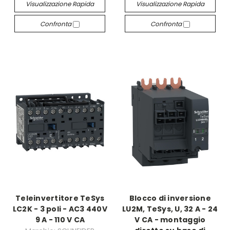
Visualizzazione Rapida
Visualizzazione Rapida
Confronta
Confronta
Teleinvertitore TeSys
Blocco di inversione
LC2K - 3 poli - AC3 440V
LU2M, TeSys, U, 32 A - 24
9 A - 110 V CA
V CA - montaggio