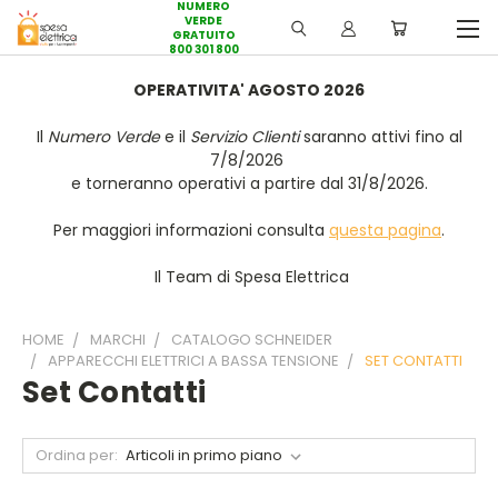
NUMERO
VERDE
GRATUITO
800 301 800
OPERATIVITA' AGOSTO 2026
Il
Numero Verde
e il
Servizio Clienti
saranno attivi fino al
7/8/2026
e torneranno operativi a partire dal 31/8/2026.
Per maggiori informazioni consulta
questa pagina
.
Il Team di Spesa Elettrica
HOME
MARCHI
CATALOGO SCHNEIDER
APPARECCHI ELETTRICI A BASSA TENSIONE
SET CONTATTI
Set Contatti
Ordina per: