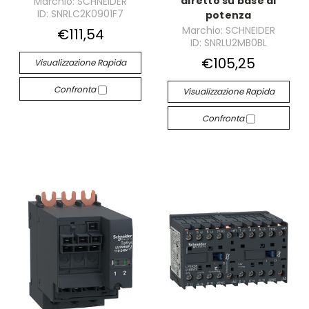
diretto su base di
Marchio: SCHNEIDER
ID: SNRLC2K0901F7
potenza
Marchio: SCHNEIDER
€111,54
ID: SNRLU2MB0BL
€105,25
Visualizzazione Rapida
Confronta
Visualizzazione Rapida
Confronta