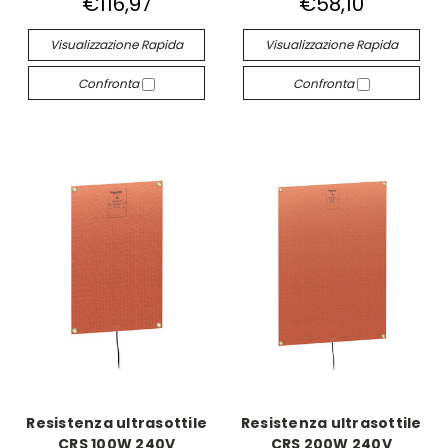
€116,97
€58,10
Visualizzazione Rapida
Visualizzazione Rapida
Confronta
Confronta
Resistenza ultrasottile
Resistenza ultrasottile
CRS 100W 240V
CRS 200W 240V