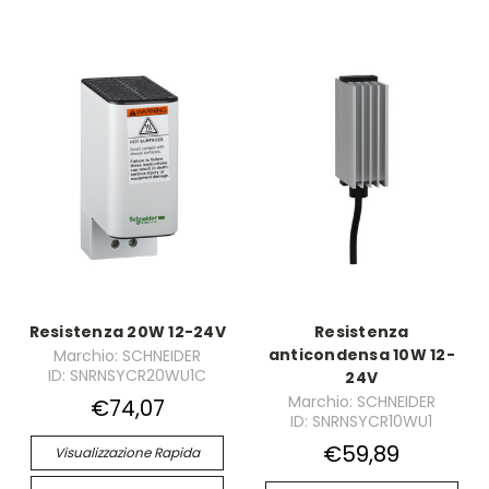
Resistenza 20W 12-24V
Resistenza
anticondensa 10W 12-
Marchio: SCHNEIDER
ID: SNRNSYCR20WU1C
24V
Marchio: SCHNEIDER
€74,07
ID: SNRNSYCR10WU1
€59,89
Visualizzazione Rapida