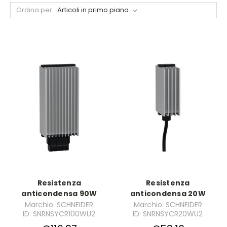
Ordina per:
Resistenza
Resistenza
anticondensa 90W
anticondensa 20W
Marchio: SCHNEIDER
Marchio: SCHNEIDER
ID: SNRNSYCR100WU2
ID: SNRNSYCR20WU2