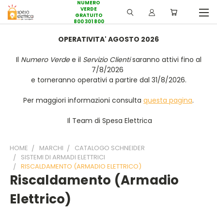
NUMERO
VERDE
GRATUITO
800 301 800
OPERATIVITA' AGOSTO 2026
Il
Numero Verde
e il
Servizio Clienti
saranno attivi fino al
7/8/2026
e torneranno operativi a partire dal 31/8/2026.
Per maggiori informazioni consulta
questa pagina
.
Il Team di Spesa Elettrica
HOME
MARCHI
CATALOGO SCHNEIDER
SISTEMI DI ARMADI ELETTRICI
RISCALDAMENTO (ARMADIO ELETTRICO)
Riscaldamento (armadio
Elettrico)