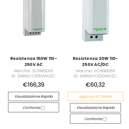
Resistenza 150W 110-
Resistenza 20W 110-
250V AC
250V AC/DC
Marchio: SCHNEIDER
Marchio: SCHNEIDER
ID: SNRNSYCR150WU2C
ID: SNRNSYCR20WU2C
€166,39
€60,32
Visualizzazione Rapida
Aggiungi Al Carrello
Confronta
Visualizzazione Rapida
Confronta