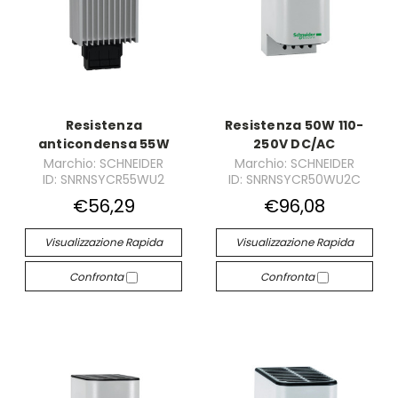
Resistenza
Resistenza 50W 110-
anticondensa 55W
250V DC/AC
Marchio: SCHNEIDER
Marchio: SCHNEIDER
ID: SNRNSYCR55WU2
ID: SNRNSYCR50WU2C
€56,29
€96,08
Visualizzazione Rapida
Visualizzazione Rapida
Confronta
Confronta