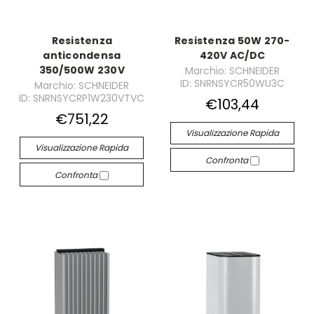
Resistenza
Resistenza 50W 270-
anticondensa
420V AC/DC
350/500W 230V
Marchio: SCHNEIDER
ID: SNRNSYCR50WU3C
Marchio: SCHNEIDER
ID: SNRNSYCRP1W230VTVC
€103,44
€751,22
Visualizzazione Rapida
Visualizzazione Rapida
Confronta
Confronta