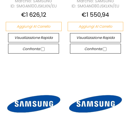
Marchio: SAMSUNG
Marchio: SAMSUNG
ID: SMGAN100JSKLKN/EU
ID: SMGAN080JSKLKN/EU
€1 626,12
€1 550,94
Aggiungi Al Carrello
Aggiungi Al Carrello
Visualizzazione Rapida
Visualizzazione Rapida
Confronta
Confronta