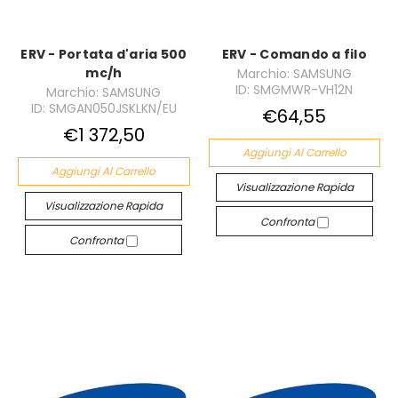
ERV - Portata d'aria 500
ERV - Comando a filo
mc/h
Marchio: SAMSUNG
ID: SMGMWR-VH12N
Marchio: SAMSUNG
ID: SMGAN050JSKLKN/EU
€64,55
€1 372,50
Aggiungi Al Carrello
Aggiungi Al Carrello
Visualizzazione Rapida
Visualizzazione Rapida
Confronta
Confronta