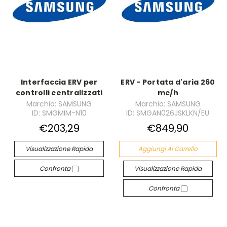
Interfaccia ERV per
ERV - Portata d'aria 260
controlli centralizzati
mc/h
Marchio: SAMSUNG
Marchio: SAMSUNG
ID: SMGMIM-N10
ID: SMGAN026JSKLKN/EU
€203,29
€849,90
Visualizzazione Rapida
Aggiungi Al Carrello
Confronta
Visualizzazione Rapida
Confronta