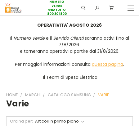
NUMERO
VERDE
GRATUITO
800 301 800
OPERATIVITA' AGOSTO 2026
Il
Numero Verde
e il
Servizio Clienti
saranno attivi fino al
7/8/2026
e torneranno operativi a partire dal 31/8/2026.
Per maggiori informazioni consulta
questa pagina
.
Il Team di Spesa Elettrica
HOME
MARCHI
CATALOGO SAMSUNG
VARIE
Varie
Ordina per: