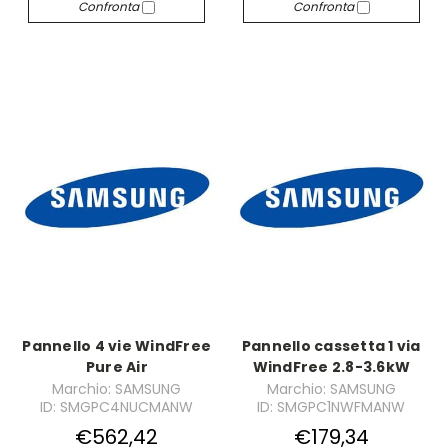
Confronta
Confronta
Pannello 4 vie WindFree
Pannello cassetta 1 via
Pure Air
WindFree 2.8-3.6kW
Marchio: SAMSUNG
Marchio: SAMSUNG
ID: SMGPC4NUCMANW
ID: SMGPC1NWFMANW
€562,42
€179,34