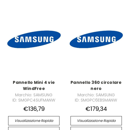
Pannello Mini 4 vie
Pannello 360 circolare
WindFree
nero
Marchio: SAMSUNG
Marchio: SAMSUNG
ID: SMGPC4SUFMANW
ID: SMGPC6EBSMANW
€136,79
€179,34
Visualizzazione Rapida
Visualizzazione Rapida