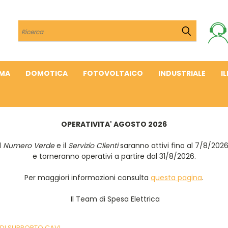
Cerca
IMA
DOMOTICA
FOTOVOLTAICO
INDUSTRIALE
I
OPERATIVITA' AGOSTO 2026
Il
Numero Verde
e il
Servizio Clienti
saranno attivi fino al 7/8/202
e torneranno operativi a partire dal 31/8/2026.
Per maggiori informazioni consulta
questa pagina
.
Il Team di Spesa Elettrica
DI SUPPORTO CAVI