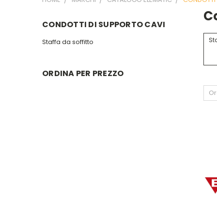
Co
CONDOTTI DI SUPPORTO CAVI
Sta
Staffa da soffitto
ORDINA PER PREZZO
Or