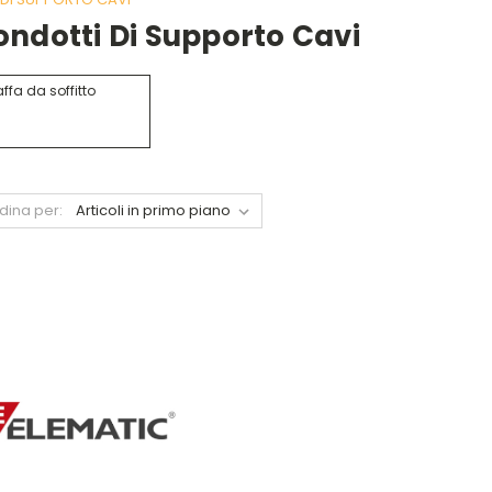
ndotti Di Supporto Cavi
ffa da soffitto
dina per: