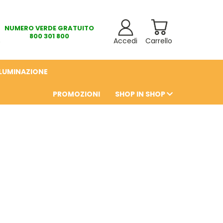
NUMERO VERDE GRATUITO
800 301 800
Accedi
Carrello
LLUMINAZIONE
PROMOZIONI
SHOP IN SHOP
6