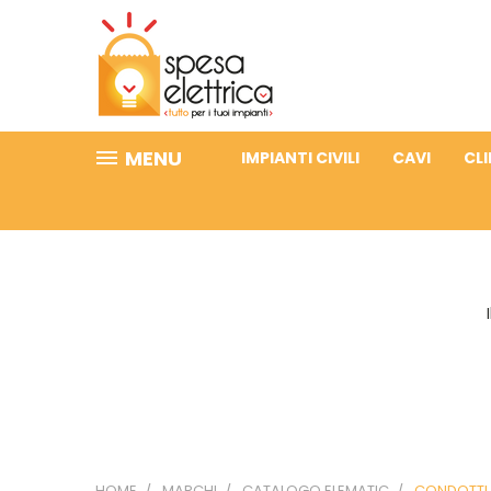
MENU
IMPIANTI CIVILI
CAVI
CL
HOME
MARCHI
CATALOGO ELEMATIC
CONDOTTI 