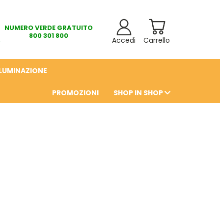
NUMERO VERDE GRATUITO
800 301 800
Accedi
Carrello
LLUMINAZIONE
PROMOZIONI
SHOP IN SHOP
6