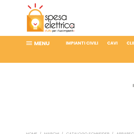
MENU
IMPIANTI CIVILI
CAVI
CL
HOME
MARCHI
CATALOGO SCHNEIDER
APPARECC