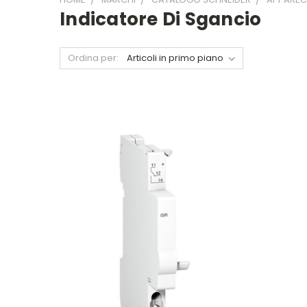
Indicatore Di Sgancio
Ordina per: