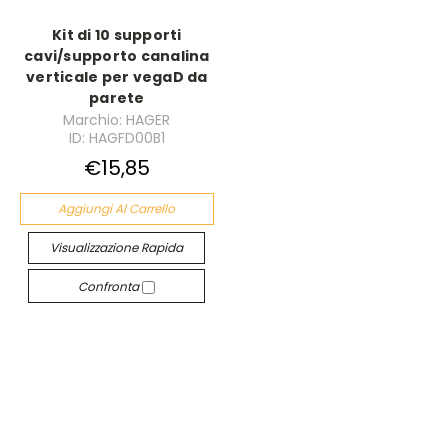
Kit di 10 supporti
cavi/supporto canalina
verticale per vegaD da
parete
Marchio: HAGER
ID: HAGFD00B1
€15,85
Aggiungi Al Carrello
Visualizzazione Rapida
Confronta