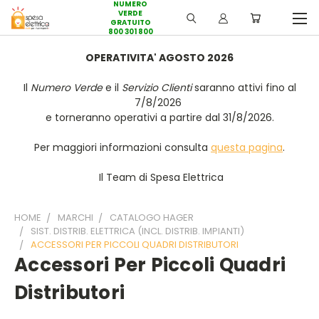
NUMERO
VERDE
GRATUITO
800 301 800
OPERATIVITA' AGOSTO 2026
Il
Numero Verde
e il
Servizio Clienti
saranno attivi fino al
7/8/2026
e torneranno operativi a partire dal 31/8/2026.
Per maggiori informazioni consulta
questa pagina
.
Il Team di Spesa Elettrica
HOME
MARCHI
CATALOGO HAGER
SIST. DISTRIB. ELETTRICA (INCL. DISTRIB. IMPIANTI)
ACCESSORI PER PICCOLI QUADRI DISTRIBUTORI
Accessori Per Piccoli Quadri
Distributori