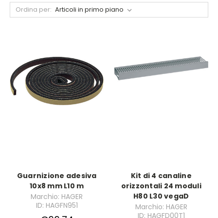
Ordina per:
Guarnizione adesiva
Kit di 4 canaline
10x8 mm L10 m
orizzontali 24 moduli
H80 L30 vegaD
Marchio: HAGER
ID: HAGFN951
Marchio: HAGER
ID: HAGFD00T1