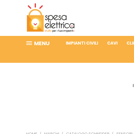
MENU
IMPIANTI CIVILI
CAVI
CL
HOME
MARCHI
CATALOGO SCHNEIDER
SENSORI