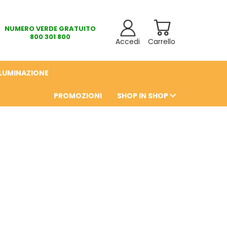
NUMERO VERDE GRATUITO
800 301 800
Accedi
Carrello
LLUMINAZIONE
PROMOZIONI
SHOP IN SHOP
6