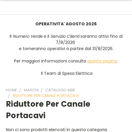
OPERATIVITA' AGOSTO 2026
Il
Numero Verde
e il
Servizio Clienti
saranno attivi fino al
7/8/2026
e torneranno operativi a partire dal 31/8/2026.
Per maggiori informazioni consulta
questa pagina
.
Il Team di Spesa Elettrica
HOME
MARCHI
CATALOGO ABB
RIDUTTORE PER CANALE PORTACAVI
Riduttore Per Canale
Portacavi
Non ci sono prodotti elencati in questa categoria.